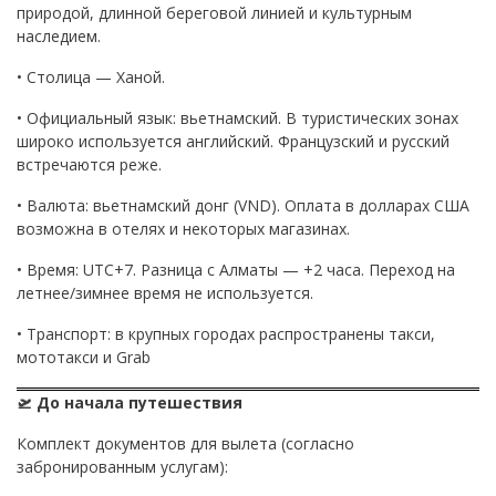
природой, длинной береговой линией и культурным
наследием.
• Столица — Ханой.
• Официальный язык: вьетнамский. В туристических зонах
широко используется английский. Французский и русский
встречаются реже.
• Валюта: вьетнамский донг (VND). Оплата в долларах США
возможна в отелях и некоторых магазинах.
• Время: UTC+7. Разница с Алматы — +2 часа. Переход на
летнее/зимнее время не используется.
• Транспорт: в крупных городах распространены такси,
мототакси и Grab
🛫 До начала путешествия
Комплект документов для вылета (согласно
забронированным услугам):