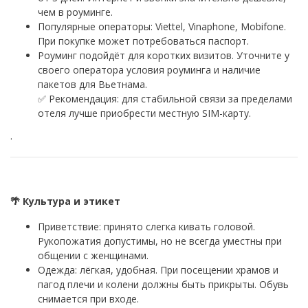
чем в роуминге.
Популярные операторы: Viettel, Vinaphone, Mobifone.
При покупке может потребоваться паспорт.
Роуминг подойдёт для коротких визитов. Уточните у
своего оператора условия роуминга и наличие
пакетов для Вьетнама.
✅ Рекомендация: для стабильной связи за пределами
отеля лучше приобрести местную SIM-карту.
·
🌴 Культура и этикет
Приветствие: принято слегка кивать головой.
Рукопожатия допустимы, но не всегда уместны при
общении с женщинами.
Одежда: лёгкая, удобная. При посещении храмов и
пагод плечи и колени должны быть прикрыты. Обувь
снимается при входе.