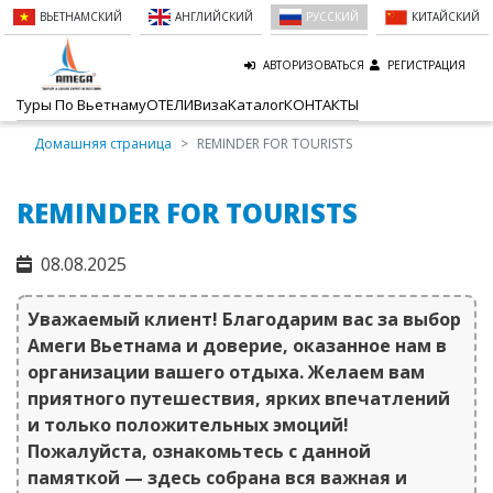
ВЬЕТНАМСКИЙ
АНГЛИЙСКИЙ
РУССКИЙ
КИТАЙСКИЙ
АВТОРИЗОВАТЬСЯ
РЕГИСТРАЦИЯ
Туры По Вьетнаму
ОТЕЛИ
Виза
Kаталог
КОНТАКТЫ
Домашняя страница
REMINDER FOR TOURISTS
REMINDER FOR TOURISTS
08.08.2025
Уважаемый клиент! Благодарим вас за выбор
Амеги Вьетнама и доверие, оказанное нам в
организации вашего отдыха. Желаем вам
приятного путешествия, ярких впечатлений
и только положительных эмоций!
Пожалуйста, ознакомьтесь с данной
памяткой — здесь собрана вся важная и