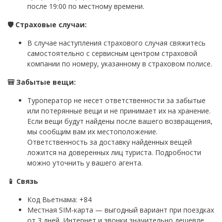
после 19:00 по местному времени.
🛡️ Страховые случаи:
В случае наступления страхового случая свяжитесь
самостоятельно с сервисным центром страховой
компании по номеру, указанному в страховом полисе.
🎒 Забытые вещи:
Туроператор не несет ответственности за забытые
или потерянные вещи и не принимает их на хранение.
Если вещи будут найдены после вашего возвращения,
мы сообщим вам их местоположение.
Ответственность за доставку найденных вещей
ложится на доверенных лиц туриста. Подробности
можно уточнить у вашего агента.
📱 Связь
Код Вьетнама: +84
Местная SIM-карта — выгодный вариант при поездках
от 3 дней. Интернет и звонки значительно дешевле,