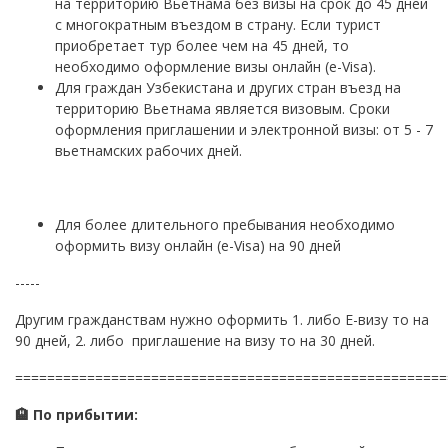
на территорию Вьетнама без визы на срок до 45 дней
с многократным въездом в страну. Если турист
приобретает тур более чем на 45 дней, то
необходимо оформление визы онлайн (e-Visa).
Для граждан Узбекистана и других стран въезд на
территорию Вьетнама является визовым. Сроки
оформления приглашении и электронной визы: от 5 - 7
вьетнамских рабочих дней.
Для более длительного пребывания необходимо
оформить визу онлайн (e-Visa) на 90 дней
-----
Другим гражданствам нужно оформить 1. либо Е-визу то на
90 дней, 2. либо приглашение на визу то на 30 дней.
======================================================
🏨 По прибытии: