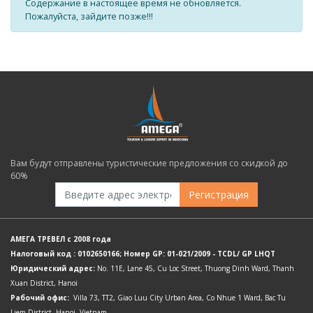
Содержание в настоящее время не обновляется.
Пожалуйста, зайдите позже!!!
Вам будут отправлены туристические предложения со скидкой до
60%
Регистрация
АМЕГА ТРЕВЕЛ с 2008 года
Налоговый код : 0102650166; Номер GP: 01-021/2009 - TCDL/ GP LHQT
Юридический адрес:
No. 11E, Lane 45, Cu Loc Street, Thuong Dinh Ward, Thanh
Xuan District, Hanoi
Рабочий офис:
Villa 73, TT2, Giao Luu City Urban Area, Co Nhue 1 Ward, Bac Tu
Liem District, Hanoi, Vietnam