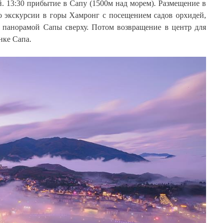
 13:30 прибытие в Сапу (1500м над морем). Размещение в
ло экскурсии в горы Хамронг с посещением садов орхидей,
я панорамой Сапы сверху. Потом возвращение в центр для
нке Сапа.