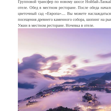
Групповой трансфер по новому шоссе Нойбай-Лаокай.
отеле. Обед в местном ресторане. После обеда нача
цветочный сад «Европа».... Вы можете наслаждатьс
посещения древнего каменного собора, шопинг на ры
Ужин в местном ресторане. Ночевка в отеле.