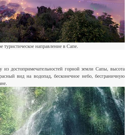
ое туристическое направление в Сапе.
у из достопримечательностей горной земли Сапы, высота
расный вид на водопад, бесконечное небо, бесграничную
ане.