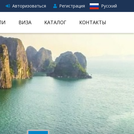
Авторизоваться
Регистрация
Русский
ЛИ
ВИЗА
KАТАЛОГ
КОНТАКТЫ