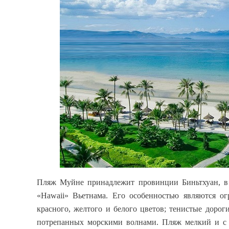
Пляж Муйне принадлежит провинции Биньтхуан, в 
«
Hawaii
» Вьетнама. Его особенностью являются о
красного, желтого и белого цветов; тенистые дорог
потрепанных морскими волнами. Пляж мелкий и с п