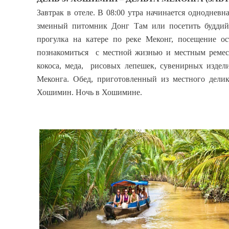
Завтрак в отеле. В 08:00 утра начинается однодневн
змеиный питомник Донг Там или посетить буддийс
прогулка на катере по реке Меконг, посещение ос
познакомиться с местной жизнью и местным ремес
кокоса, меда, рисовых лепешек, сувенирных издели
Меконга. Обед, приготовленный из местного делик
Хошимин. Ночь в Хошимине.