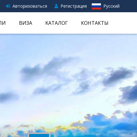
Авторизоваться
Регистрация
Русский
ЛИ
ВИЗА
KАТАЛОГ
КОНТАКТЫ