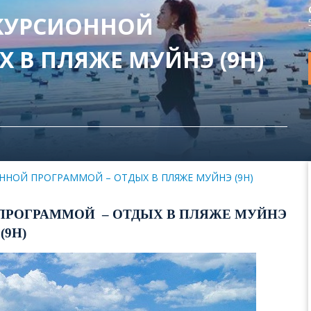
СКУРСИОННОЙ
Й – ОТДЫХ В ПЛЯЖЕ МУЙНЭ (9Н)
ННОЙ ПРОГРАММОЙ – ОТДЫХ В ПЛЯЖЕ МУЙНЭ (9Н)
ПРОГРАММОЙ – ОТДЫХ В ПЛЯЖЕ МУЙНЭ
(9Н)