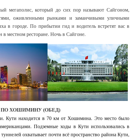
ый мегаполис, который до сих пор называют Сайгоном,
остями, оживленными рынками и заманчивыми уличными
ха в городе. По прибытии гид и водитель встретят вас в
н в местном ресторане. Ночь в Сайгоне.
 ПО ХОШИМИНУ (ОБЕД)
ти. Кути находится в 70 км от Хошимина. Это место было
американцами. Подземные ходы в Кути использовались в
а туннелей охватывает почти всё пространство района Кути,