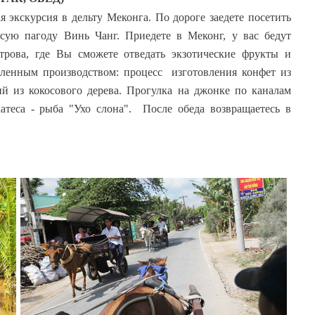
ая экскурсия в дельту Меконга. По дороге заедете посетить
ую пагоду Винь Чанг. Приедете в Меконг, у вас бедут
трова, где Вы сможете отведать экзотические фрукты и
ленным производством: процесс изготовления конфет из
й из кокосового дерева. Прогулка на джонке по каналам
атеса - рыба "Ухо слона". После обеда возвращаетесь в