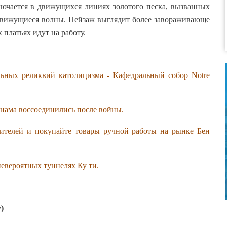
ючается в движущихся линиях золотого песка, вызванных
к движущиеся волны. Пейзаж выглядит более завораживающе
 платьях идут на работу.
льных реликвий католицизма - Кафедральный собор
Notre
тнама воссоединились после войны.
ителей и покупайте товары ручной работы на рынке Бен
евероятных туннелях Ку ти.
)