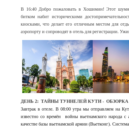
В 16:40 Добро пожаловать в Хошимин! Этот шумн
битком набит историческими достопримечательн
киосками, что делает его отличным местом для отды
аэропорту и сопроводят в отель для регистрации. Ужи
ДЕНЬ 2: ТАЙНЫ ТУННЕЛЕЙ КУТИ - ОБЗОРКА
Завтрак в отеле. В 08:00 утра мы отправляем на Ку
известно со времён войны вьетнамского народа с 
качестве базы вьетнамской армии (Вьетконг). Систем