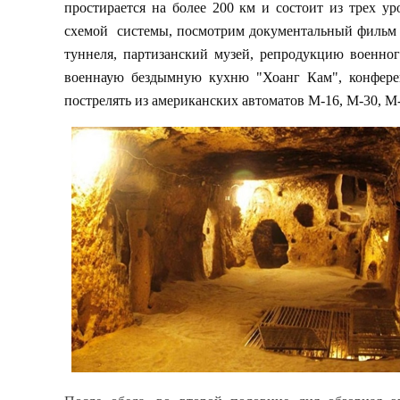
простирается на более 200 км и состоит из трех у
схемой системы, посмотрим документальный фильм о 
туннеля, партизанский музей, репродукцию военног
военнаую бездымную кухню "Хоанг Кам", конфере
пострелять из американских автоматов М-16, М-30, М-