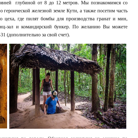
ровней глубиной от 8 до 12 метров. Мы познакомимся со
героической железной земле Кути, а также посетим часть
о цеха, где пилят бомбы для производства гранат и мин,
нц-зал и командирский бункер. По желанию Вы можете
31 (дополнительно за свой счет).