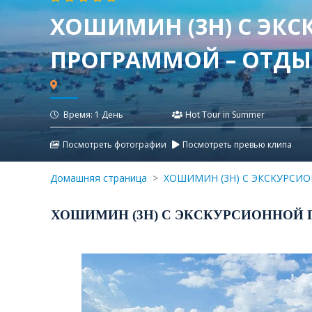
ХОШИМИН (3Н) С ЭК
ПРОГРАММО
Время: 1 День
Hot Tour in Summer
Посмотреть фотографии
Посмотреть превью клипа
Домашняя страница
ХОШИМИН (3Н) С ЭКСКУРСИО
ХОШИМИН (3Н) С ЭКСКУРСИОННОЙ 