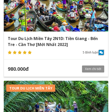
Tour Du Lịch Miền Tây 2N1D: Tiền Giang - Bến
Tre - Cần Thơ [Mới Nhất 2022]
5 Bình luận
980.000đ
Xem chi tiết
TOUR DU LỊCH MIỀN TÂY