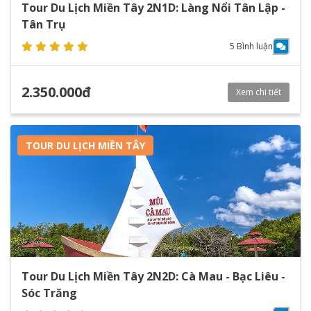
Tour Du Lịch Miền Tây 2N1D: Làng Nổi Tân Lập -
Tân Trụ
5 Bình luận
2.350.000đ
Xem chi tiết
TOUR DU LỊCH MIỀN TÂY
Tour Du Lịch Miền Tây 2N2D: Cà Mau - Bạc Liêu -
Sóc Trăng