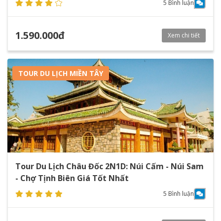
5 Bình luận
1.590.000đ
Xem chi tiết
TOUR DU LỊCH MIỀN TÂY
Tour Du Lịch Châu Đốc 2N1D: Núi Cấm - Núi Sam
- Chợ Tịnh Biên Giá Tốt Nhất
5 Bình luận