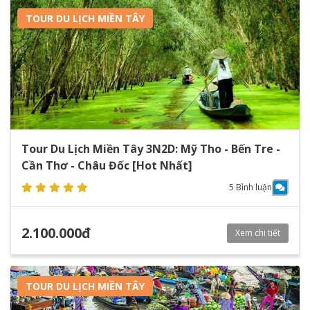
TOUR DU LỊCH MIỀN TÂY
Tour Du Lịch Miền Tây 3N2D: Mỹ Tho - Bến Tre -
Cần Thơ - Châu Đốc [Hot Nhất]
5 Bình luận
2.100.000đ
Xem chi tiết
TOUR DU LỊCH MIỀN TÂY