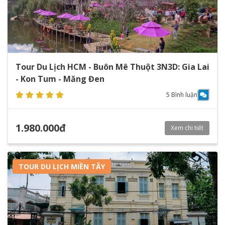
Tour Du Lịch HCM - Buôn Mê Thuột 3N3D: Gia Lai
- Kon Tum - Măng Đen
5 Bình luận
1.980.000đ
Xem chi tiết
TOUR DU LỊCH MIỀN TÂY