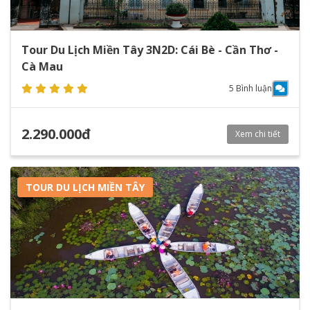
Tour Du Lịch Miền Tây 3N2D: Cái Bè - Cần Thơ -
Cà Mau
5 Bình luận
2.290.000đ
Xem chi tiết
TOUR DU LỊCH MIỀN TÂY