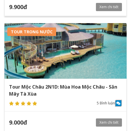
9.900đ
Xem chi tiết
TOUR TRONG NƯỚC
Tour Mộc Châu 2N1D: Mùa Hoa Mộc Châu - Săn
Mây Tà Xùa
5 Bình luận
9.000đ
Xem chi tiết