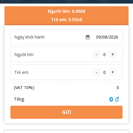
Người lớn: 6.000đ
Trẻ em: 5.555đ
Ngày khởi hành:
-
+
Người lớn:
-
+
Trẻ em:
(VAT 10%):
0
0
đ
Tổng:
GỬI