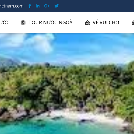
ietnam.com
ƯỚC
TOUR NƯỚC NGOÀI
VÉ VUI CHƠI