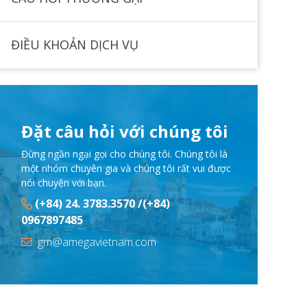
ĐIỀU KHOẢN DỊCH VỤ
Đặt câu hỏi với chúng tôi
Đừng ngần ngại gọi cho chúng tôi. Chúng tôi là
một nhóm chuyên gia và chúng tôi rất vui được
nói chuyện với bạn.
(+84) 24. 3783.3570 /(+84)
0967897485
gm@amegavietnam.com