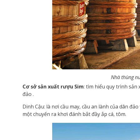
Nhà thùng n
Cơ sở sản xuất rượu Sim
: tìm hiểu quy trình sản
đảo .
Dinh Cậu: là nơi cầu may, cầu an lành của dân đảo
một chuyến ra khơi đánh bắt đầy ắp cá, tôm.