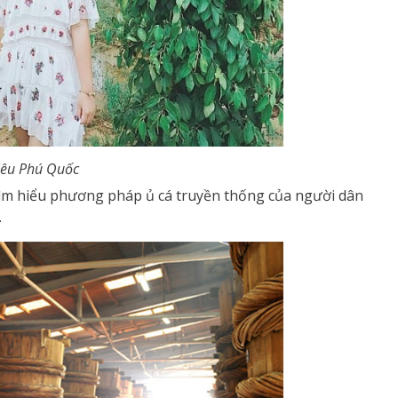
iêu Phú Quốc
tìm hiểu phương pháp ủ cá truyền thống của người dân
.