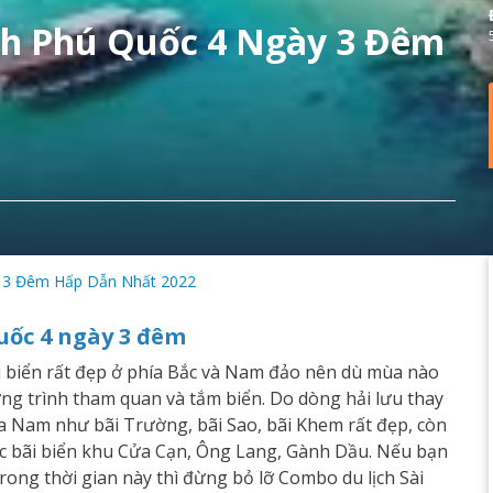
nh Phú Quốc 4 Ngày 3 Đêm
y 3 Đêm Hấp Dẫn Nhất 2022
Quốc 4 ngày 3 đêm
i biển rất đẹp ở phía Bắc và Nam đảo nên dù mùa nào
ng trình tham quan và tắm biển. Do dòng hải lưu thay
ía Nam như bãi Trường, bãi Sao, bãi Khem rất đẹp, còn
ác bãi biển khu Cửa Cạn, Ông Lang, Gành Dầu. Nếu bạn
trong thời gian này thì đừng bỏ lỡ Combo du lịch Sài