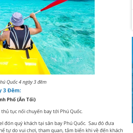
 Phú Quốc 4 ngày 3 đêm
ày 3 Đêm:
nh Phố (Ăn Tối)
 thủ tục nối chuyến bay tới Phú Quốc.
l đón quý khách tại sân bay Phú Quốc. Sau đó đưa
ể tự do vui chơi, tham quan, tắm biển khi về đến khách