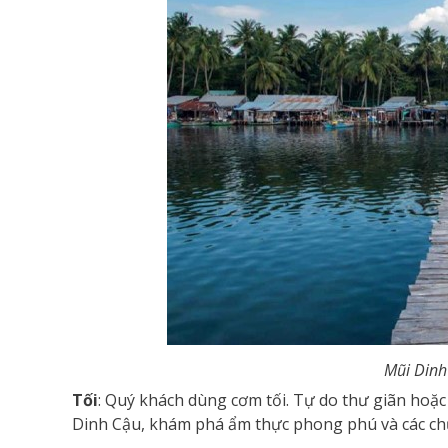
Mũi Dinh
Tối
: Quý khách dùng cơm tối. Tự do thư giãn h
Dinh Cậu, khám phá ẩm thực phong phú và các chươ