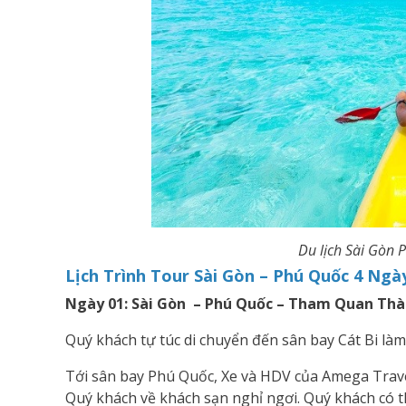
Du lịch Sài Gòn
Lịch Trình Tour Sài Gòn – Phú Quốc 4 Ng
Ngày 01: Sài Gòn – Phú Quốc – Tham Quan Thà
Quý khách tự túc di chuyển đến sân bay Cát Bi làm
Tới sân bay Phú Quốc, Xe và HDV của Amega Trave
Quý khách về khách sạn nghỉ ngơi. Quý khách có th