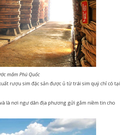
ước mắm Phú Quốc
 xuất rượu sim đặc sản được ủ từ trái sim quý chỉ có tại
 và là nơi ngư dân địa phương gửi gắm niềm tin cho