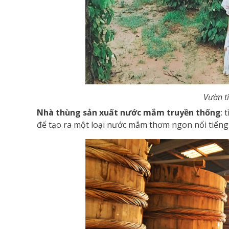
Vườn t
Nhà thùng sản xuất nước mắm truyền thống
: 
để tạo ra một loại nước mắm thơm ngon nổi tiếng