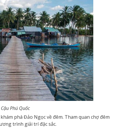
 Cậu Phú Quốc
oặc khám phá Đảo Ngọc về đêm. Tham quan chợ đêm
ng trình giải trí đặc sắc.