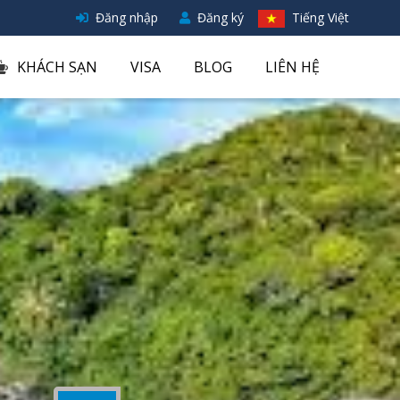
Đăng nhập
Đăng ký
Tiếng Việt
KHÁCH SẠN
VISA
BLOG
LIÊN HỆ