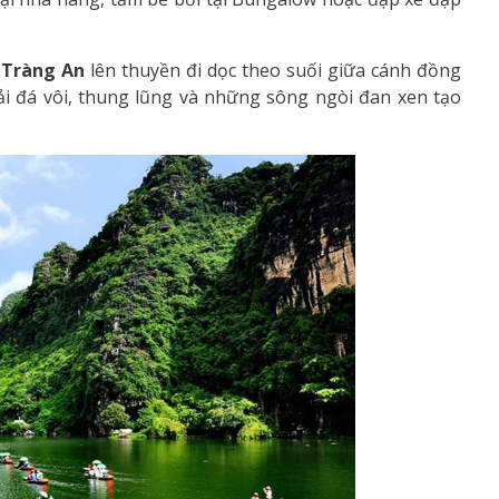
ò
Tràng An
lên thuyền đi dọc theo suối giữa cánh đồng
ải đá vôi, thung lũng và những sông ngòi đan xen tạo