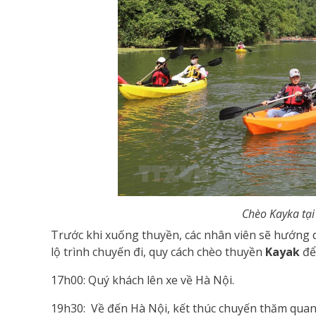
Chèo Kayka tại
Trước khi xuống thuyền, các nhân viên sẽ hướng d
lộ trình chuyến đi, quy cách chèo thuyền
Kayak
để
17h00: Quý khách lên xe về Hà Nội.
19h30: Về đến Hà Nội, kết thúc chuyến thăm quan