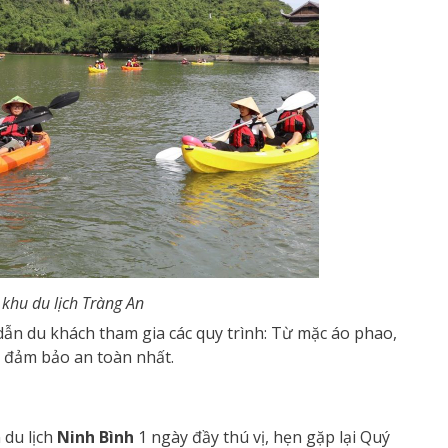
 khu du lịch Tràng An
ẫn du khách tham gia các quy trình: Từ mặc áo phao,
 đảm bảo an toàn nhất.
 du lịch
Ninh Bình
1 ngày đầy thú vị, hẹn gặp lại Quý