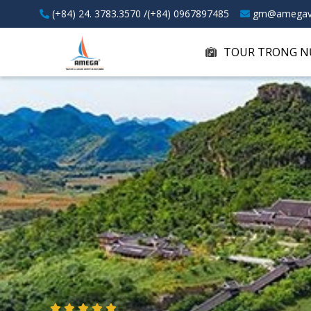
(+84) 24. 3783.3570 /(+84) 0967897485
gm@amegav
TOUR TRONG N