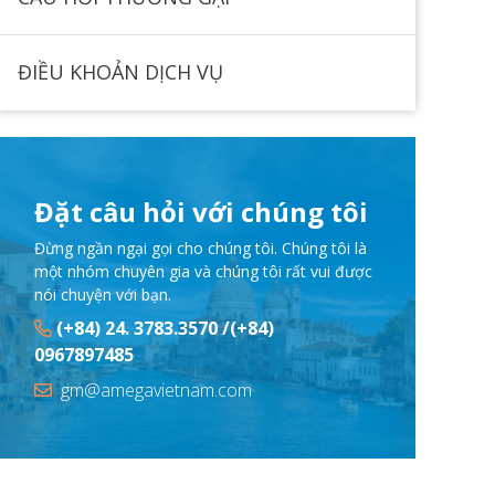
ĐIỀU KHOẢN DỊCH VỤ
Đặt câu hỏi với chúng tôi
Đừng ngần ngại gọi cho chúng tôi. Chúng tôi là
một nhóm chuyên gia và chúng tôi rất vui được
nói chuyện với bạn.
(+84) 24. 3783.3570 /(+84)
0967897485
gm@amegavietnam.com