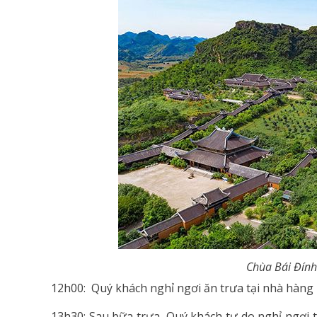
Chùa Bái Đính
12h00: Quý khách nghỉ ngơi ăn trưa tại nhà hàng
13h30: Sau bữa trưa, Quý khách tự do nghỉ ngơi 