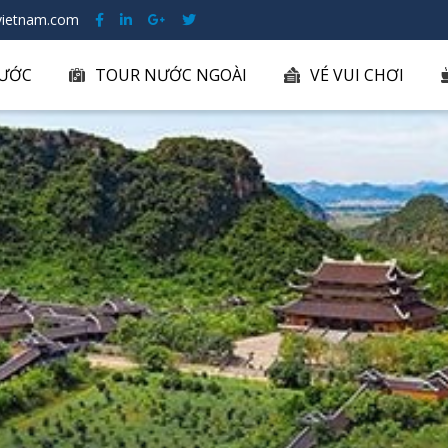
ietnam.com
ƯỚC
TOUR NƯỚC NGOÀI
VÉ VUI CHƠI