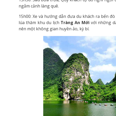
ngắm cảnh làng quê.
15h00: Xe và hướng dẫn đưa du khách ra bến đ
lúa thăm khu du lịch
Tràng An Mới
với những d
nên một không gian huyền ảo, kỳ bí.