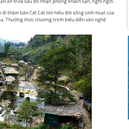
 sạn ăn trưa sau đó nhận phòng khách sạn, nghỉ ngơi.
đi thăm bản Cát Cát tìm hiểu đời sống sinh hoạt của
a. Thưởng thức chương trình biểu diễn văn nghệ