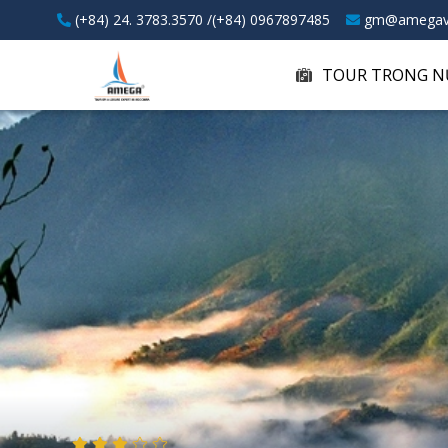
(+84) 24. 3783.3570 /(+84) 0967897485
gm@amegav
TOUR TRONG N