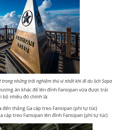
rong những trải nghiệm thú vị nhất khi đi du lịch Sapa
hương án khác để lên đỉnh Fansipan vừa được trải
 bộ nhiều đó chính là:
ến thẳng Ga cáp treo Fansipan (phí tự túc)
 cáp treo Fansipan lên đỉnh Fansipan (phí tự túc)