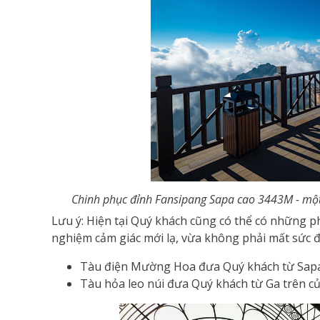
Chinh phục đỉnh Fansipang Sapa cao 3443M - một t
Lưu ý: Hiện tại Quý khách cũng có thể có những p
nghiệm cảm giác mới lạ, vừa không phải mất sức đi
Tàu điện Mường Hoa đưa Quý khách từ Sapa đ
Tàu hỏa leo núi đưa Quý khách từ Ga trên của