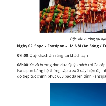
Đặc sản nướng tại địa
Ngày 02: Sapa – Fansipan – Hà Nội (Ăn Sáng / Tr
07h00
: Quý khách ăn sáng tại khách sạn.
08h00
: Xe và hướng dẫn đưa Quý khách tới Ga cáp
Fansipan bằng hệ thống cáp treo 3 dây hiện đại nhấ
đó tiếp tục chinh phục 600 bậc đá lên đỉnh Fansi