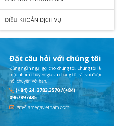
ĐIỀU KHOẢN DỊCH VỤ
Đặt câu hỏi với chúng tôi
Đừng ngần ngại gọi cho chúng tôi. Chúng tôi là
một nhóm chuyên gia và chúng tôi rất vui được
nói chuyện với bạn.
(+84) 24. 3783.3570 /(+84)
0967897485
gm@amegavietnam.com