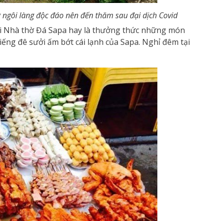
ngôi làng độc đáo nên đến thăm sau đại dịch Covid
h với Nhà thờ Đá Sapa hay là thưởng thức những món
ếng đê sưởi ấm bớt cái lạnh của Sapa. Nghỉ đêm tại