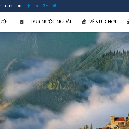
ietnam.com
ƯỚC
TOUR NƯỚC NGOÀI
VÉ VUI CHƠI