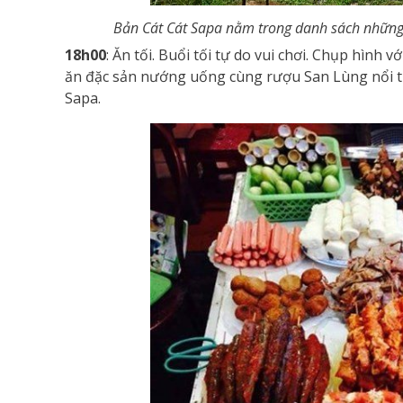
Bản Cát Cát Sapa nằm trong danh sách những 
18h00
: Ăn tối. Buổi tối tự do vui chơi. Chụp hìn
ăn đặc sản nướng uống cùng rượu San Lùng nổi ti
Sapa.