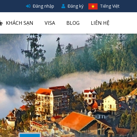
Đăng nhập
Đăng ký
Tiếng Việt
KHÁCH SẠN
VISA
BLOG
LIÊN HỆ