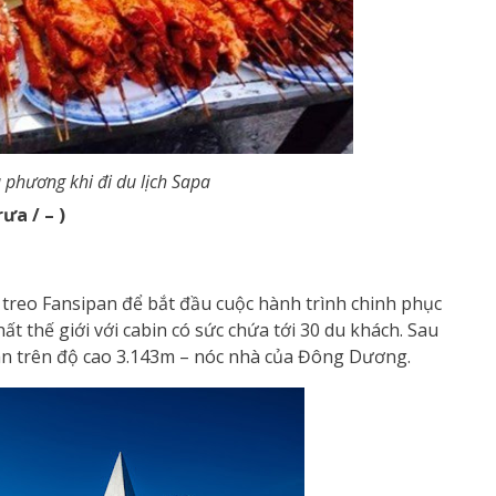
 phương khi đi du lịch Sapa
ưa / – )
 treo Fansipan để bắt đầu cuộc hành trình chinh phục
t thế giới với cabin có sức chứa tới 30 du khách. Sau
pan trên độ cao 3.143m – nóc nhà của Đông Dương.