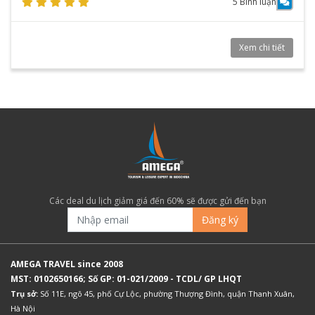
5 Bình luận
Xem chi tiết
Các deal du lịch giảm giá đến 60% sẽ được gửi đến bạn
Đăng ký
AMEGA TRAVEL since 2008
MST: 0102650166; Số GP: 01-021/2009 - TCDL/ GP LHQT
Trụ sở:
Số 11E, ngõ 45, phố Cự Lộc, phường Thượng Đình, quận Thanh Xuân,
Hà Nội