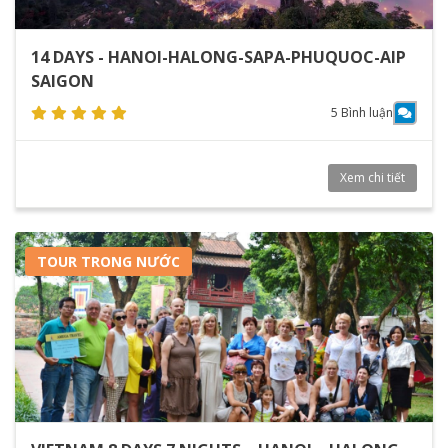
14 DAYS - HANOI-HALONG-SAPA-PHUQUOC-AIP
SAIGON
5 Bình luận
Xem chi tiết
TOUR TRONG NƯỚC