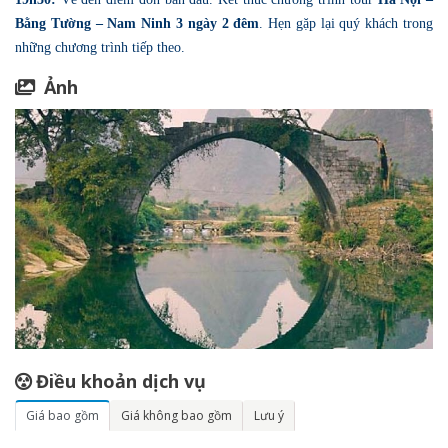
Bằng Tường – Nam Ninh 3 ngày 2 đêm
. Hẹn gặp lại quý khách trong
những chương trình tiếp theo.
Ảnh
Điều khoản dịch vụ
Giá bao gồm
Giá không bao gồm
Lưu ý