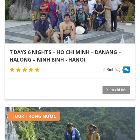
7 DAYS 6 NIGHTS – HO CHI MINH – DANANG –
HALONG – NINH BINH - HANOI
5 Bình luận
Xem chi tiết
TOUR TRONG NƯỚC