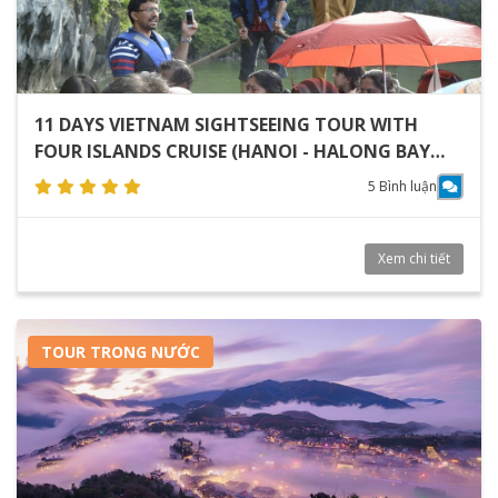
11 DAYS VIETNAM SIGHTSEEING TOUR WITH
FOUR ISLANDS CRUISE (HANOI - HALONG BAY
CRUISE - HOI AN - NHA TRANG - SAIGON)
5 Bình luận
Xem chi tiết
TOUR TRONG NƯỚC