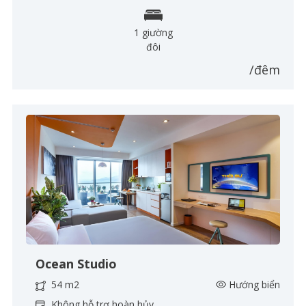
1 giường
đôi
/đêm
Ocean Studio
54 m2
Hướng biển
Không hỗ trợ hoàn hủy