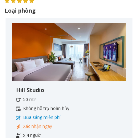
Loại phòng
Hill Studio
50 m2
Không hỗ trợ hoàn hủy
Bữa sáng miễn phí
Xác nhận ngay
x 4 người