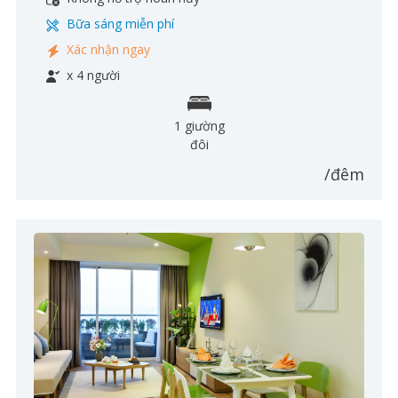
Bữa sáng miễn phí
Xác nhận ngay
x 4 người
1 giường
đôi
/đêm