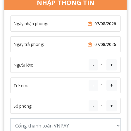
NHẬP THÔNG TIN
Ngày nhận phòng:
Ngày trả phòng:
-
+
Người lớn:
-
+
Trẻ em:
-
+
Số phòng: