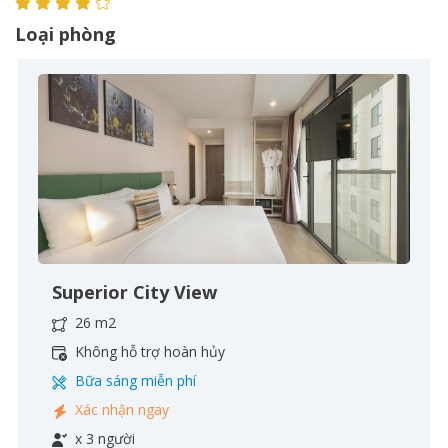
Loại phòng
Superior City View
26 m2
Không hỗ trợ hoàn hủy
Bữa sáng miễn phí
Xác nhận ngay
x 3 người