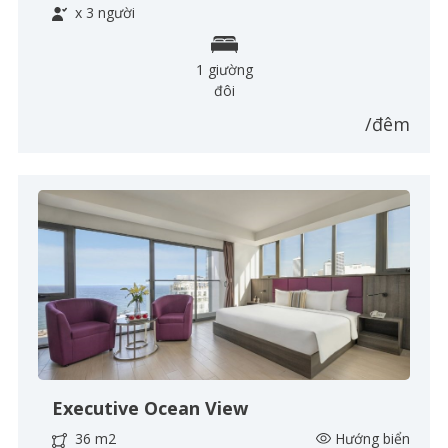
x 3 người
1 giường
đôi
/đêm
Executive Ocean View
36 m2
Hướng biển