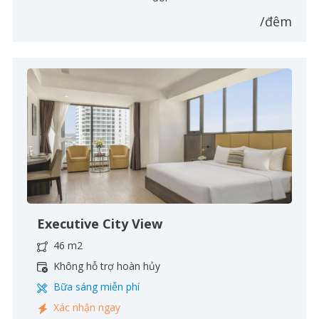
/đêm
Executive City View
46 m2
Không hỗ trợ hoàn hủy
Bữa sáng miễn phí
Xác nhận ngay