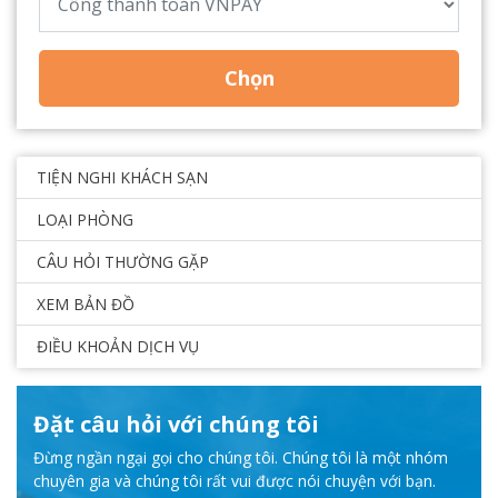
Chọn
TIỆN NGHI KHÁCH SẠN
LOẠI PHÒNG
CÂU HỎI THƯỜNG GẶP
XEM BẢN ĐỒ
ĐIỀU KHOẢN DỊCH VỤ
Đặt câu hỏi với chúng tôi
Đừng ngần ngại gọi cho chúng tôi. Chúng tôi là một nhóm
chuyên gia và chúng tôi rất vui được nói chuyện với bạn.