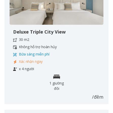
Deluxe Triple City View
30 m2
Không hỗ trợ hoàn hủy
Bữa sáng miễn phí
Xác nhận ngay
x 4 người
1 giường
đôi
/đêm