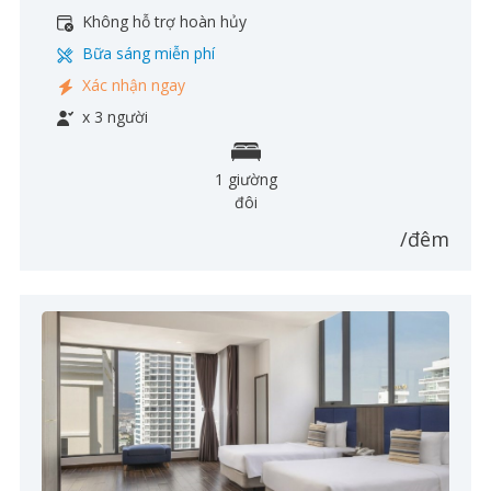
Không hỗ trợ hoàn hủy
Bữa sáng miễn phí
Xác nhận ngay
x 3 người
1 giường
đôi
/đêm