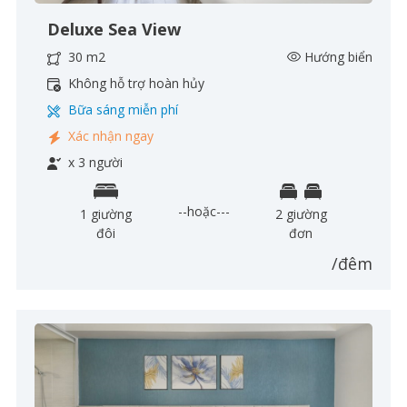
Deluxe Sea View
30 m2
Hướng biển
Không hỗ trợ hoàn hủy
Bữa sáng miễn phí
Xác nhận ngay
x 3 người
--hoặc---
1 giường
2 giường
đôi
đơn
/đêm