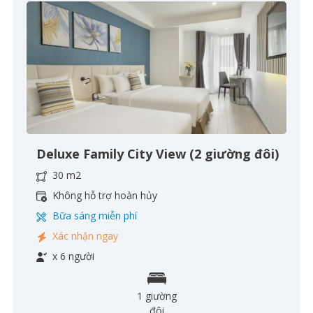
Deluxe Family City View (2 giường đôi)
30 m2
Không hỗ trợ hoàn hủy
Bữa sáng miễn phí
Xác nhận ngay
x 6 người
1 giường
đôi