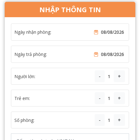
NHẬP THÔNG TIN
Ngày nhận phòng:
Ngày trả phòng:
-
+
Người lớn:
-
+
Trẻ em:
-
+
Số phòng: