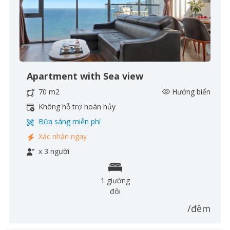
Apartment with Sea view
70 m2
Hướng biển
Không hỗ trợ hoàn hủy
Bữa sáng miễn phí
Xác nhận ngay
x 3 người
1 giường
đôi
/đêm