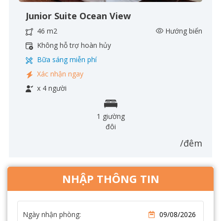
Junior Suite Ocean View
46 m2
Hướng biển
Không hỗ trợ hoàn hủy
Bữa sáng miễn phí
Xác nhận ngay
x 4 người
1 giường
đôi
/đêm
NHẬP THÔNG TIN
Ngày nhận phòng: