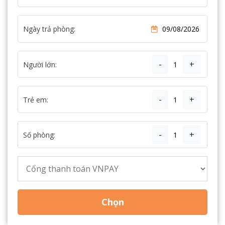
Ngày trả phòng:
-
+
Người lớn:
-
+
Trẻ em:
-
+
Số phòng:
Chọn