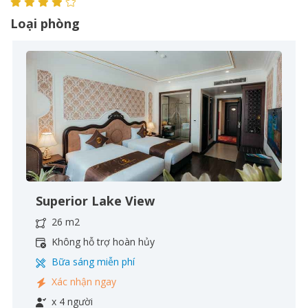
Loại phòng
Superior Lake View
26 m2
Không hỗ trợ hoàn hủy
Bữa sáng miễn phí
Xác nhận ngay
x 4 người