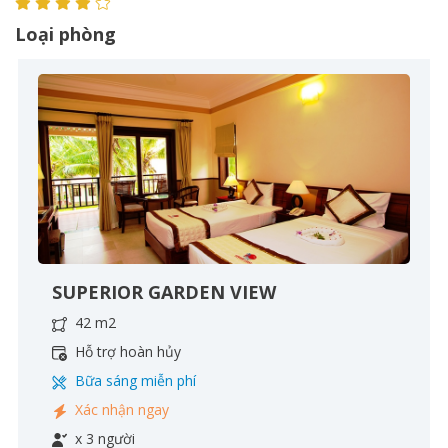
Loại phòng
SUPERIOR GARDEN VIEW
42 m2
Hỗ trợ hoàn hủy
Bữa sáng miễn phí
Xác nhận ngay
x 3 người