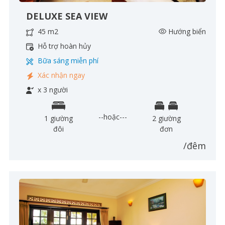
DELUXE SEA VIEW
45 m2
Hướng biển
Hỗ trợ hoàn hủy
Bữa sáng miễn phí
Xác nhận ngay
x 3 người
--hoặc---
1 giường
2 giường
đôi
đơn
/đêm