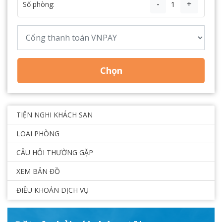
-
+
Số phòng:
Chọn
TIỆN NGHI KHÁCH SẠN
LOẠI PHÒNG
CÂU HỎI THƯỜNG GẶP
XEM BẢN ĐỒ
ĐIỀU KHOẢN DỊCH VỤ