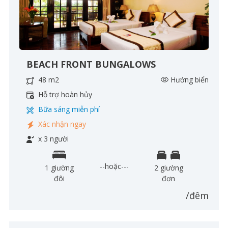
BEACH FRONT BUNGALOWS
48 m2
Hướng biển
Hỗ trợ hoàn hủy
Bữa sáng miễn phí
Xác nhận ngay
x 3 người
--hoặc---
1 giường
2 giường
đôi
đơn
/đêm