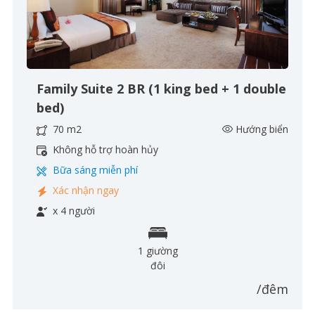
Family Suite 2 BR (1 king bed + 1 double
bed)
70 m2
Hướng biển
Không hỗ trợ hoàn hủy
Bữa sáng miễn phí
Xác nhận ngay
x 4 người
1 giường
đôi
/đêm