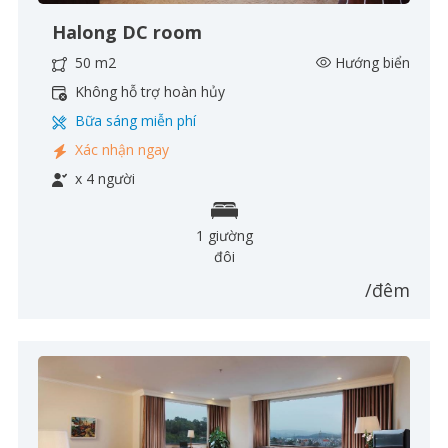
Halong DC room
50 m2
Hướng biển
Không hỗ trợ hoàn hủy
Bữa sáng miễn phí
Xác nhận ngay
x 4 người
1 giường
đôi
/đêm