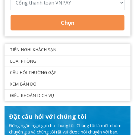
Chọn
TIỆN NGHI KHÁCH SẠN
LOẠI PHÒNG
CÂU HỎI THƯỜNG GẶP
XEM BẢN ĐỒ
ĐIỀU KHOẢN DỊCH VỤ
Đặt câu hỏi với chúng tôi
Đừng ngần ngại gọi cho chúng tôi. Chúng tôi là một nhóm
chuyên gia và chúng tôi rất vui được nói chuyện với bạn.