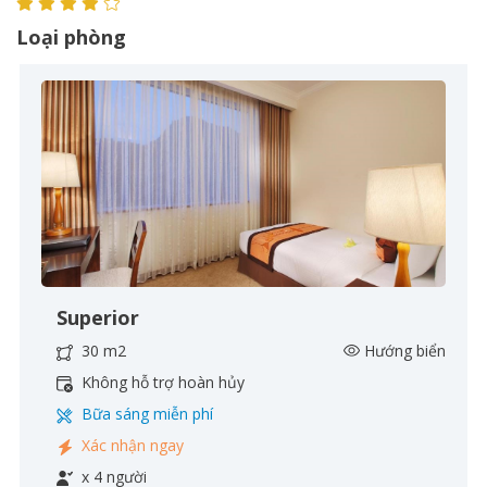
Loại phòng
Superior
30 m2
Hướng biển
Không hỗ trợ hoàn hủy
Bữa sáng miễn phí
Xác nhận ngay
x 4 người