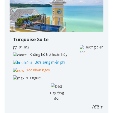
Turquoise Suite
91 m2
Hướng biển
Không hỗ trợ hoàn hủy
Bữa sáng miễn phí
Xác nhận ngay
x 3 người
1 giường
đôi
/đêm