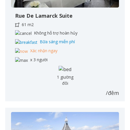
Rue De Lamarck Suite
61 m2
Không hỗ trợ hoàn hủy
Bữa sáng miễn phí
Xác nhận ngay
x 3 người
1 giường
đôi
/đêm