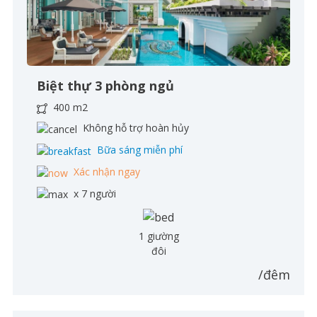
Biệt thự 3 phòng ngủ
400 m2
Không hỗ trợ hoàn hủy
Bữa sáng miễn phí
Xác nhận ngay
x 7 người
1 giường
đôi
/đêm