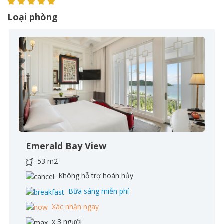
Loại phòng
Emerald Bay View
53 m2
Không hỗ trợ hoàn hủy
Bữa sáng miễn phí
Xác nhận ngay
x 3 người