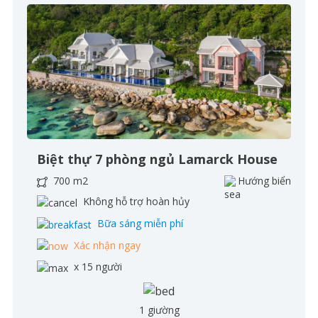
Biệt thự 7 phòng ngủ Lamarck House
700 m2
Hướng biển
Không hỗ trợ hoàn hủy
Bữa sáng miễn phí
Xác nhận ngay
x 15 người
1 giường