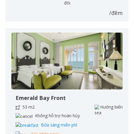
đôi
/đêm
Emerald Bay Front
53 m2
Hướng biển
Không hỗ trợ hoàn hủy
Bữa sáng miễn phí
Xác nhận ngay