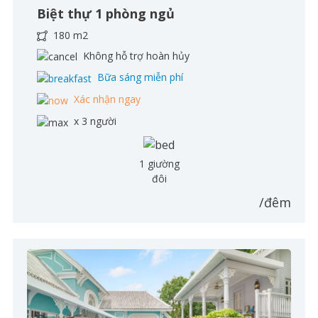
Biệt thự 1 phòng ngủ
180 m2
Không hỗ trợ hoàn hủy
Bữa sáng miễn phí
Xác nhận ngay
x 3 người
1 giường
đôi
/đêm