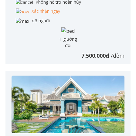
Không hỗ trợ hoàn hủy
Xác nhận ngay
x 3 người
1 giường
đôi
7.500.000đ
/đêm