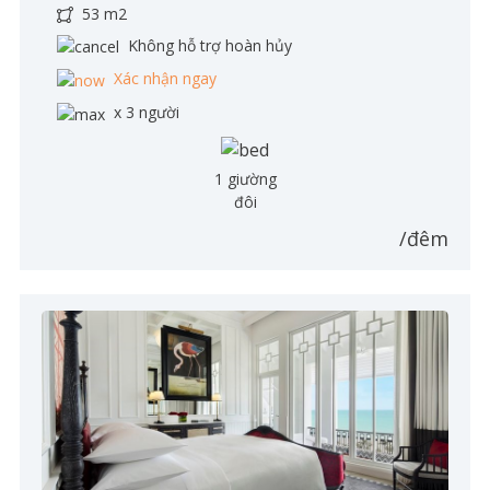
53 m2
Không hỗ trợ hoàn hủy
Xác nhận ngay
x 3 người
1 giường
đôi
/đêm