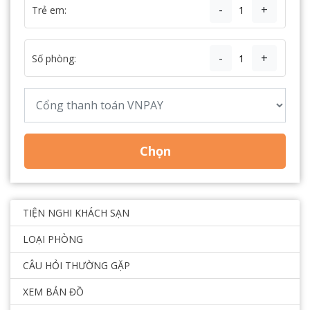
-
+
Trẻ em:
-
+
Số phòng:
Chọn
TIỆN NGHI KHÁCH SẠN
LOẠI PHÒNG
CÂU HỎI THƯỜNG GẶP
XEM BẢN ĐỒ