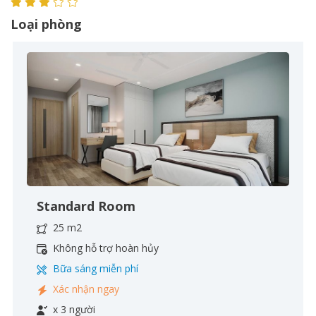
Loại phòng
Standard Room
25 m2
Không hỗ trợ hoàn hủy
Bữa sáng miễn phí
Xác nhận ngay
x 3 người