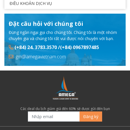
ĐIỀU KHOẢN DỊCH VỤ
Đặt câu hỏi với chúng tôi
Đừng ngần ngại gọi cho chúng tôi. Chúng tôi là một nhóm
chuyên gia và chúng tôi rất vui được nói chuyện với bạn.
(+84) 24. 3783.3570 /(+84) 0967897485
gm@amegavietnam.com
Các deal du lịch giảm giá đến 60% sẽ được gửi đến bạn
Đăng ký