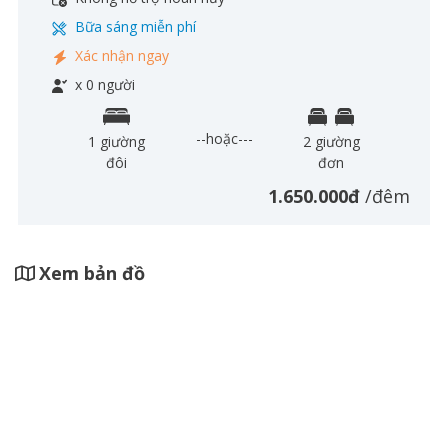
Bữa sáng miễn phí
Xác nhận ngay
x 0 người
--hoặc---
1 giường
2 giường
đôi
đơn
1.650.000đ
/đêm
Xem bản đồ