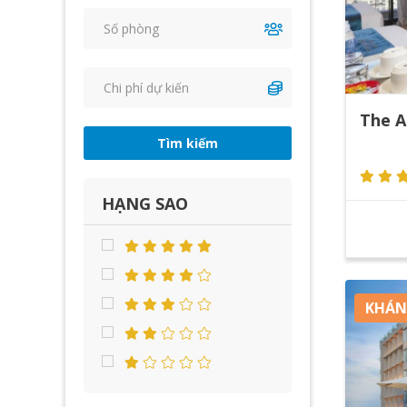
The A
Tìm kiếm
HẠNG SAO
KHÁN