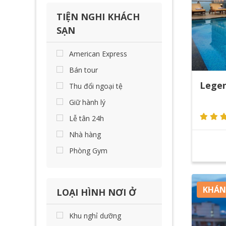
TIỆN NGHI KHÁCH
SẠN
American Express
Bán tour
Legen
Thu đổi ngoại tệ
Giữ hành lý
Lễ tân 24h
Nhà hàng
Phòng Gym
KHÁN
LOẠI HÌNH NƠI Ở
Khu nghỉ dưỡng