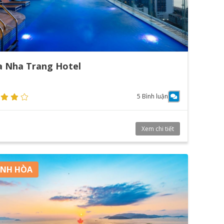
a Nha Trang Hotel
5 Bình luận
Xem chi tiết
NH HÒA