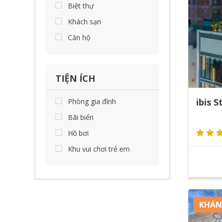
Biệt thự
Khách sạn
Căn hộ
TIỆN ÍCH
ibis 
Phòng gia đình
Bãi biển
Hồ bơi
Khu vui chơi trẻ em
KHÁN