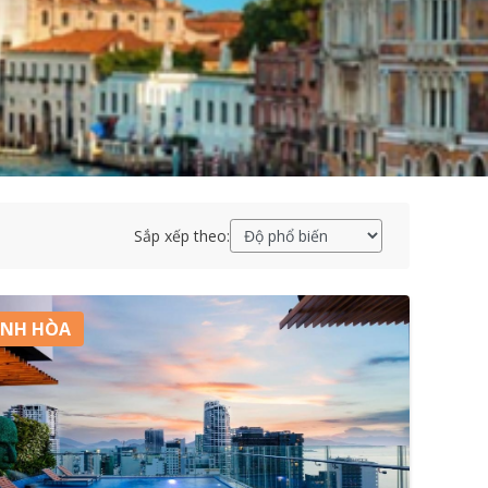
Sắp xếp theo:
NH HÒA