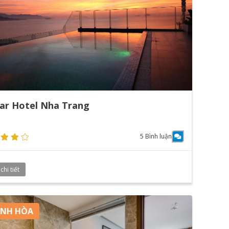
ar Hotel Nha Trang
5 Bình luận
hi tiết
NH HÒA