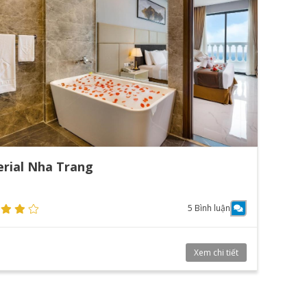
rial Nha Trang
5 Bình luận
Xem chi tiết