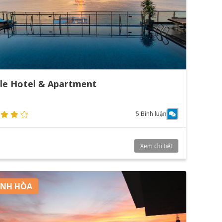
le Hotel & Apartment
5 Bình luận
Xem chi tiết
NH HÒA