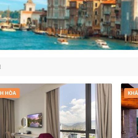
H HÒA
KHÁ