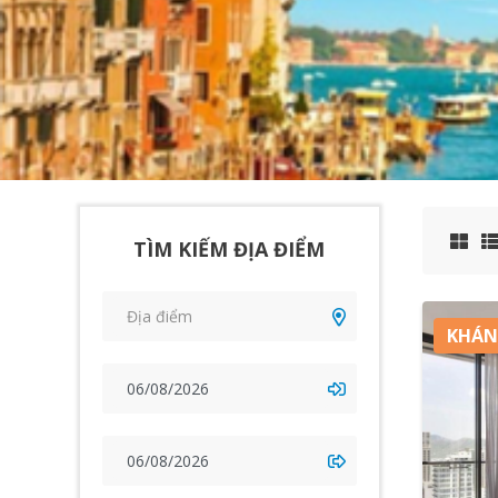
TÌM KIẾM ĐỊA ĐIỂM
KHÁN