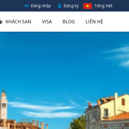
Đăng nhập
Đăng ký
Tiếng Việt
KHÁCH SẠN
VISA
BLOG
LIÊN HỆ