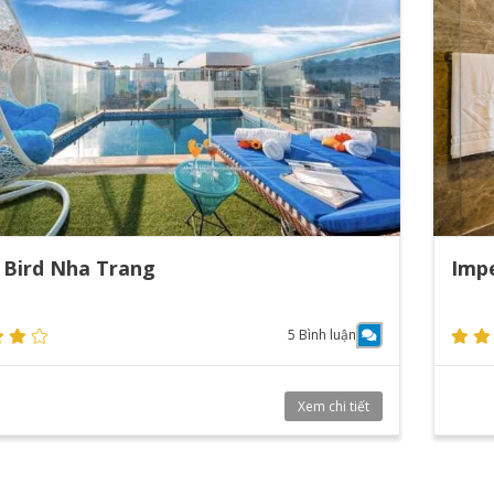
 Bird Nha Trang
Impe
5 Bình luận
Xem chi tiết