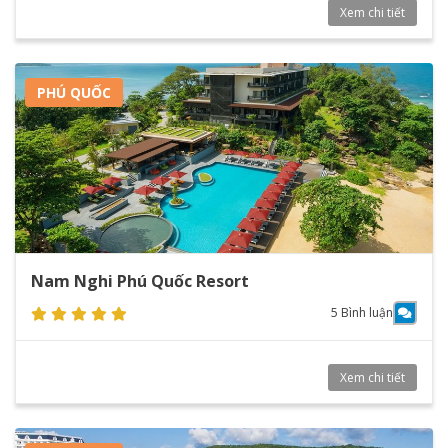
Xem chi tiết
PHÚ QUỐC
Nam Nghi Phú Quốc Resort
5 Bình luận
Xem chi tiết