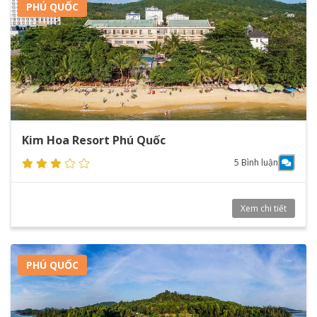
PHÚ QUỐC
Kim Hoa Resort Phú Quốc
5 Bình luận
Xem chi tiết
PHÚ QUỐC