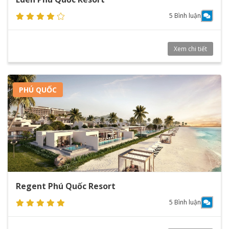
5 Bình luận
Xem chi tiết
PHÚ QUỐC
Regent Phú Quốc Resort
5 Bình luận