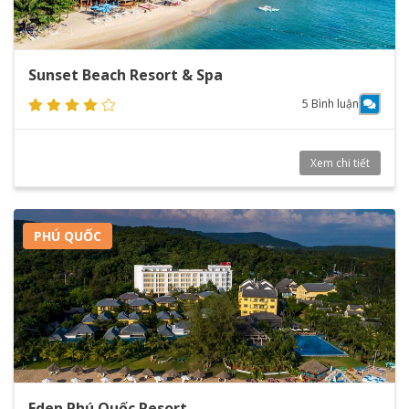
Sunset Beach Resort & Spa
5 Bình luận
Xem chi tiết
PHÚ QUỐC
Eden Phú Quốc Resort