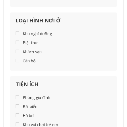
LOẠI HÌNH NƠI Ở
Khu nghỉ dưỡng
Biệt thự
Khách sạn
Căn hộ
TIỆN ÍCH
Phòng gia đình
Bãi biển
Hồ bơi
Khu vui chơi trẻ em