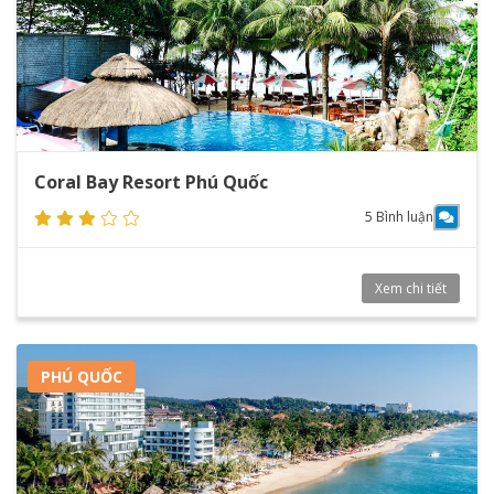
Coral Bay Resort Phú Quốc
5 Bình luận
Xem chi tiết
PHÚ QUỐC