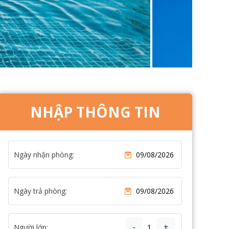
NHẬP THÔNG TIN
Ngày nhận phòng:
Ngày trả phòng:
-
+
Người lớn: