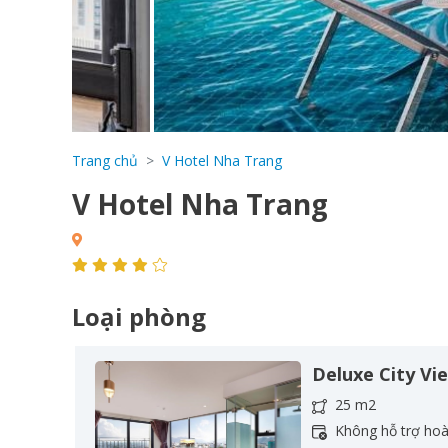
Trang chủ
V Hotel Nha Trang
V Hotel Nha Trang
Loại phòng
Deluxe City Vi
25 m2
Không hỗ trợ ho