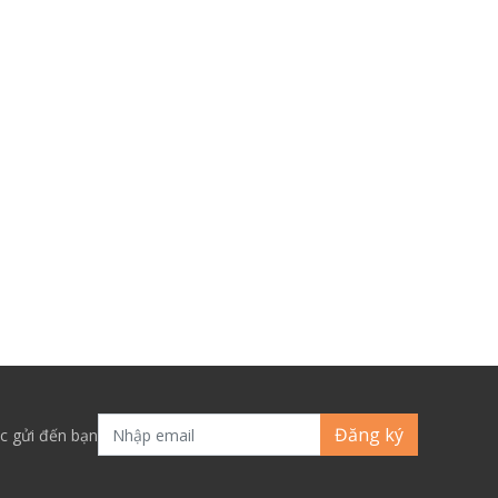
Đăng ký
c gửi đến bạn