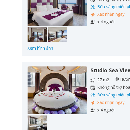
Bữa sáng miễn p
Xác nhận ngay
x 4 người
Xem hình ảnh
Studio Sea Vie
Hướn
27 m2
Không hỗ trợ ho
Bữa sáng miễn p
Xác nhận ngay
x 4 người