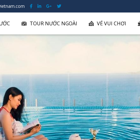
ietnam.com
ƯỚC
TOUR NƯỚC NGOÀI
VÉ VUI CHƠI