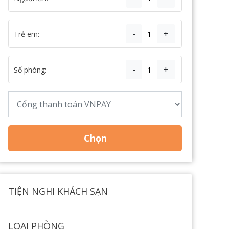
-
+
Trẻ em:
-
+
Số phòng:
Chọn
TIỆN NGHI KHÁCH SẠN
LOẠI PHÒNG