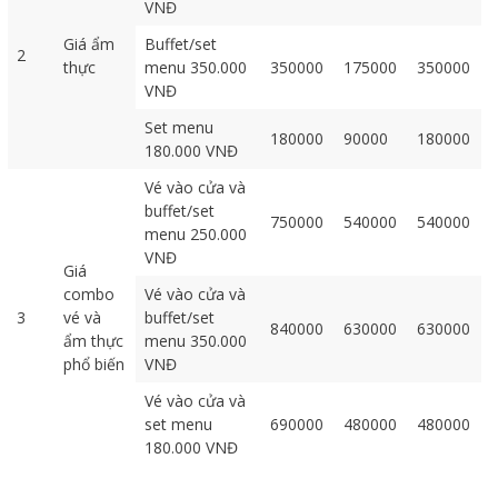
VNĐ
Giá ẩm
Buffet/set
2
thực
menu 350.000
350000
175000
350000
VNĐ
Set menu
180000
90000
180000
180.000 VNĐ
Vé vào cửa và
buffet/set
750000
540000
540000
menu 250.000
VNĐ
Giá
combo
Vé vào cửa và
3
vé và
buffet/set
840000
630000
630000
ẩm thực
menu 350.000
phổ biến
VNĐ
Vé vào cửa và
set menu
690000
480000
480000
180.000 VNĐ