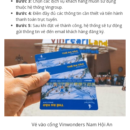
Bước 3:
Chọn các dịch vụ khách hàng muốn sử dụng
thuộc hệ thống Vingroup.
Bước 4:
Điền đầy đủ các thông tin cần thiết và tiến hành
thanh toán trực tuyến.
Bước 5:
Sau khi đặt vé thành công, hệ thống sẽ tự động
gửi thông tin vé đến email khách hàng đăng ký.
Vé vào cổng Vinwonders Nam Hội An