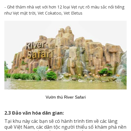
- Ghé thăm nhà vẹt với hơn 12 loại Vẹt rực rõ màu sắc nổi tiếng
như Vẹt mặt trời, Vet Cokatoo, Vet Eletus
Vườn thú River Safari
2.3 Đảo văn hóa dân gian:
Tại khu này các bạn sẽ có hành trình tìm về các làng
quê Việt Nam, các dân tộc người thiểu số khám phá nền