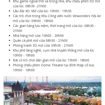
Khu game ngoài trời và trong nhà, khu chiếu phim 5D mở
cửa lúc: 08h30 -21h00
Lâu đài 4D: Mở cửa lúc: 10h00 - 19h30
Các trò chơi trong Khu Công viên nước Vinwonders Hội An
mở cửa lúc: 09h00 - 18h00
Các gian hàng lưu niệm, thời trang mở cửa lúc: 08h30 -
21h00
Nhà hàng mở cửa: 10h00 - 20h00
Quán cà phê mở cửa 08h30 - 21h00
Phòng tranh 3D mở cửa: 09h30 - 21h00
Khu phố làng nghề, cụm nhà truyền thống mở cửa lúc
10h00 - 18h00
Bãi cỏ trò chơi dân gian mở cửa lúc 15h00 - 18h00
Phòng chiếu phim Dome Theater tại đỉnh tháp cổ loa:
10h00 - 18h00