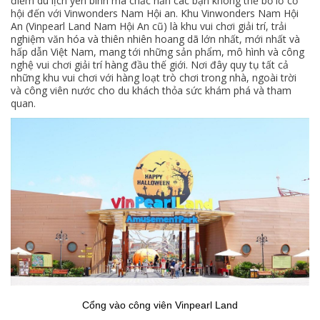
điểm du lịch yên bình mà chắc hẳn các bạn không thể bỏ lỡ cơ
hội đến với Vinwonders Nam Hội an. Khu Vinwonders Nam Hội
An (Vinpearl Land Nam Hội An cũ) là khu vui chơi giải trí, trải
nghiệm văn hóa và thiên nhiên hoang dã lớn nhất, mới nhất và
hấp dẫn Việt Nam, mang tới những sản phẩm, mô hình và công
nghệ vui chơi giải trí hàng đầu thế giới. Nơi đây quy tụ tất cả
những khu vui chơi với hàng loạt trò chơi trong nhà, ngoài trời
và công viên nước cho du khách thỏa sức khám phá và tham
quan.
Cổng vào công viên Vinpearl Land