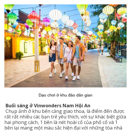
Dạo chơi ở khu đảo dân gian
Buổi sáng ở Vinwonders Nam Hội An
Chụp ảnh ở khu bến cảng giao thoa, là điểm đến được
rất rất nhiều các bạn trẻ yêu thích, với sự khác biệt giữa
hai phong cách, 1 bên là nét hoài cổ của phố cổ và 1
bên lại mang một màu sắc hiện đại với những tòa nhà