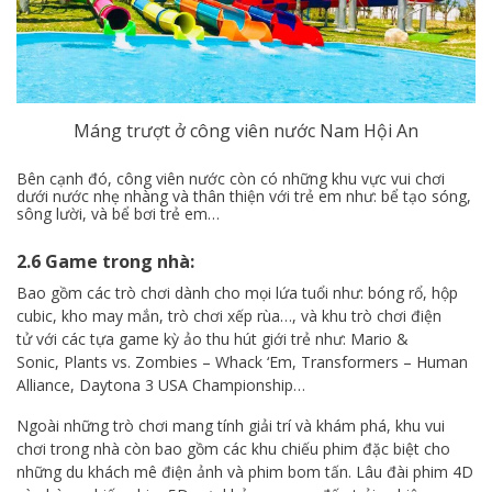
Máng trượt ở công viên nước Nam Hội An
Bên cạnh đó, công viên nước còn có những khu vực vui chơi
dưới nước nhẹ nhàng và thân thiện với trẻ em như: bể tạo sóng,
sông lười, và bể bơi trẻ em…
2.6 Game trong nhà:
Bao gồm các trò chơi dành cho mọi lứa tuổi như: bóng rổ, hộp
cubic, kho may mắn, trò chơi xếp rùa…, và khu trò chơi điện
tử với các tựa game kỳ ảo thu hút giới trẻ như: Mario &
Sonic, Plants vs. Zombies – Whack ‘Em, Transformers – Human
Alliance, Daytona 3 USA Championship…
Ngoài những trò chơi mang tính giải trí và khám phá, khu vui
chơi trong nhà còn bao gồm các khu chiếu phim đặc biệt cho
những du khách mê điện ảnh và phim bom tấn. Lâu đài phim 4D