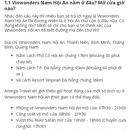
1.1 Vinwonders Nam Hội An nằm ở đâu? Mở cửa giờ
nào?
Nhắc đến câu này thì nhiều bạn sẽ trả lời ngay là Vinwonders
Nam Hội An thì đương nhiên là ở Hội An chứ còn ở đâu nữa. Có
đúng không nhỉ? Mình sẽ chỉ cho bạn vị trí chính xác của
Vinwonders Hội An để biết đường mà đến chứ nhỉ.
Địa chỉ Vinwonders Nam Hội An: Thanh Niên, Bình Minh, Thăng
Bình, Quảng Nam.
Nằm cách Phố Cổ Hội An chừng 17km (khoảng 30 phút
chạy xe)
Nằm cách TP. Đà Nẵng chừng 45km (khoảng 60 phút đi
xe )
Và cách Resort Vinpearl Đà Nẵng chừng 36km
Amega Travel xin giới thiệu giờ hoạt động của một số dịch vụ ở
Vinwonders Nam hội An (thời gian có thể thay đổi):
Phòng vé Vinwonders Nam Hội An mở cửa: 07h30 - 21h00
Cổng soát vé mở cửa: 08h00 - 21h30
Vườn thú River Safari mở cửa: 10h00 - 18h00 (Chuyến cuối
cùng lúc 17h30)