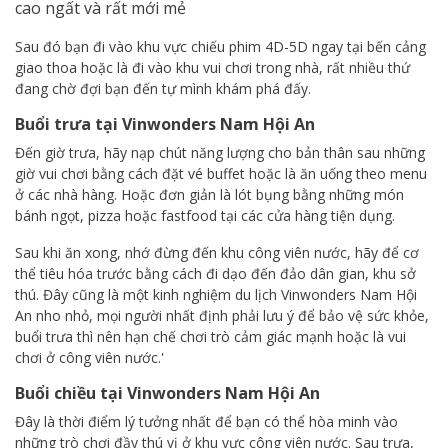
cao ngất và rất mới mẻ
Sau đó bạn đi vào khu vực chiếu phim 4D-5D ngay tại bến cảng
giao thoa hoặc là đi vào khu vui chơi trong nhà, rất nhiều thứ
đang chờ đợi bạn đến tự mình khám phá đấy.
Buổi trưa tại Vinwonders Nam Hội An
Đến giờ trưa, hãy nạp chút năng lượng cho bản thân sau những
giờ vui chơi bằng cách đặt vé buffet hoặc là ăn uống theo menu
ở các nhà hàng. Hoặc đơn giản là lót bụng bằng những món
bánh ngọt, pizza hoặc fastfood tại các cửa hàng tiện dụng.
Sau khi ăn xong, nhớ đừng đến khu công viên nước, hãy để cơ
thể tiêu hóa trước bằng cách đi dạo đến đảo dân gian, khu sở
thú. Đây cũng là một kinh nghiệm du lịch Vinwonders Nam Hội
An nho nhỏ, mọi người nhất định phải lưu ý để bảo vệ sức khỏe,
buổi trưa thì nên hạn chế chơi trò cảm giác mạnh hoặc là vui
chơi ở công viên nước.'
Buổi chiều tại Vinwonders Nam Hội An
Đây là thời điểm lý tưởng nhất để bạn có thể hòa minh vào
những trò chơi đầy thú vị ở khu vực công viên nước. Sau trưa,