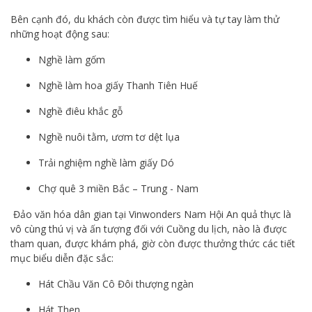
Bên cạnh đó, du khách còn được tìm hiểu và tự tay làm thử
những hoạt động sau:
Nghề làm gốm
Nghề làm hoa giấy Thanh Tiên Huế
Nghề điêu khắc gỗ
Nghề nuôi tằm, ươm tơ dệt lụa
Trải nghiệm nghề làm giấy Dó
Chợ quê 3 miền Bắc – Trung - Nam
Đảo văn hóa dân gian tại Vinwonders Nam Hội An quả thực là
vô cùng thú vị và ấn tượng đối với Cuồng du lịch, nào là được
tham quan, được khám phá, giờ còn được thưởng thức các tiết
mục biểu diễn đặc sắc:
Hát Chầu Văn Cô Đôi thượng ngàn
Hát Then