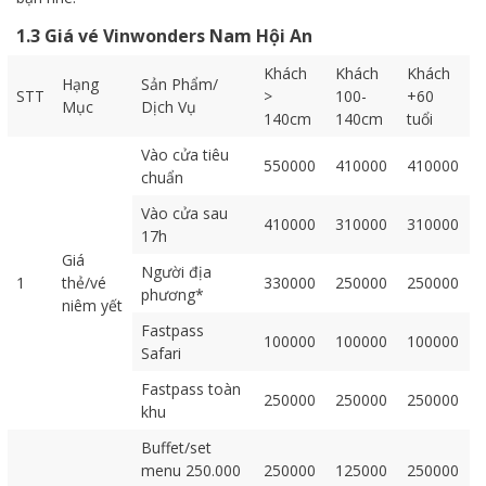
1.3 Giá vé Vinwonders Nam Hội An
Khách
Khách
Khách
Hạng
Sản Phẩm/
STT
>
100-
+60
Mục
Dịch Vụ
140cm
140cm
tuổi
Vào cửa tiêu
550000
410000
410000
chuẩn
Vào cửa sau
410000
310000
310000
17h
Giá
Người địa
1
thẻ/vé
330000
250000
250000
phương*
niêm yết
Fastpass
100000
100000
100000
Safari
Fastpass toàn
250000
250000
250000
khu
Buffet/set
menu 250.000
250000
125000
250000