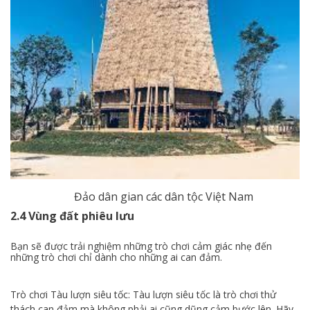
Đảo dân gian các dân tộc Việt Nam
2.4 Vùng đất phiêu lưu
Bạn sẽ được trải nghiệm những trò chơi cảm giác nhẹ đến
những trò chơi chỉ dành cho những ai can đảm.
Trò chơi Tàu lượn siêu tốc: Tàu lượn siêu tốc là trò chơi thử
thách can đảm mà không phải ai cũng dũng cảm bước lên. Hãy