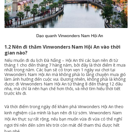
Dạo quanh Vinwonders Nam Hội An
1.2 Nên đi thăm Vinwonders Nam Hội An vào thời
gian nào?
Nếu muốn đi du lịch Đà Nẵng – Hội An thì các bạn nên đi từ
tháng 1 cho đến tháng 7 hàng năm, bởi đây là thời điểm ít mưa
nhất trong năm. Các bạn sẽ có trọn vẹn 1 ngày vui chơi tại
Vinwonders Nam Hội An mà không phải lo lắng chuyện mưa gió
làm ảnh hưởng đến cuộc vui. Đương nhiên, không phải là không
được đi Vinwonders Nam Hội An từ tháng 8 đến tháng 12 đâu
nha, mà chỉ là nên hạn chế hơn thôi, và nhớ tìm hiểu thời tiết
trước khi đi.
Và thời điểm trong ngày để khám phá Vinwonders Hội An theo
kinh nghiệm của mình là bạn nên đi từ sớm. Vinwonders Nam
Hội An thực sự rất rộng, nếu bạn muốn vừa đi vừa có thể nghỉ
ngơi thì nên đến sớm khi trời còn mát để tham thú được hết
bạn nhé.