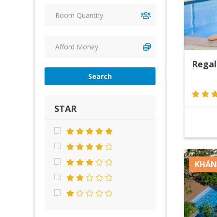
Regal
Search
STAR
KHÁN