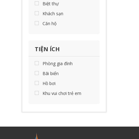
Biệt thự
Khách sạn
Căn hộ
TIỆN ÍCH
Phòng gia đình
Bãi biển
Hồ bơi
Khu vui chơi trẻ em