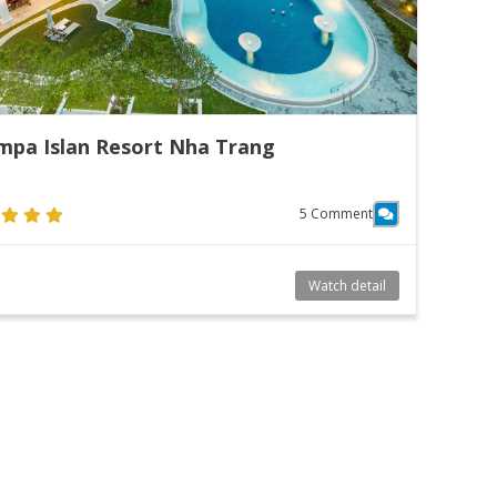
mpa Islan Resort Nha Trang
5 Comment
Watch detail