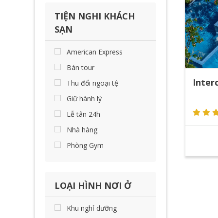
TIỆN NGHI KHÁCH
SẠN
American Express
Bán tour
Inter
Thu đổi ngoại tệ
Giữ hành lý
Lễ tân 24h
Nhà hàng
Phòng Gym
LOẠI HÌNH NƠI Ở
Khu nghỉ dưỡng