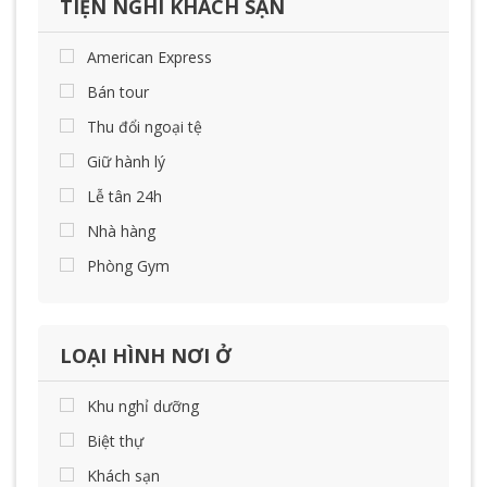
TIỆN NGHI KHÁCH SẠN
American Express
Bán tour
Thu đổi ngoại tệ
Giữ hành lý
Lễ tân 24h
Nhà hàng
Phòng Gym
LOẠI HÌNH NƠI Ở
Khu nghỉ dưỡng
Biệt thự
Khách sạn