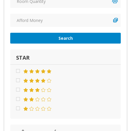
Search
STAR