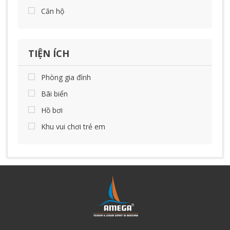
Căn hộ
TIỆN ÍCH
Phòng gia đình
Bãi biển
Hồ bơi
Khu vui chơi trẻ em