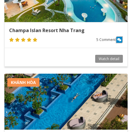
Champa Islan Resort Nha Trang
5 Comment
Watch detail
KHÁNH HÒA