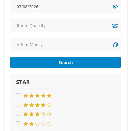
Search
STAR