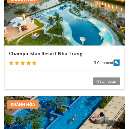
Champa Islan Resort Nha Trang
5 Comment
Watch detail
KHÁNH HÒA