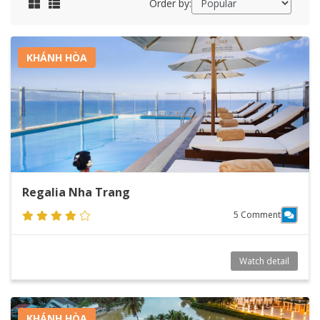
Order by:
KHÁNH HÒA
Regalia Nha Trang
5 Comment
Watch detail
KHÁNH HÒA