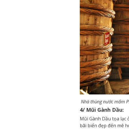
Nhà thùng nước mắm P
4/ Mũi Gành Dầu:
Mũi Gành Dầu tọa lạc 
bãi biển đẹp đến mê h