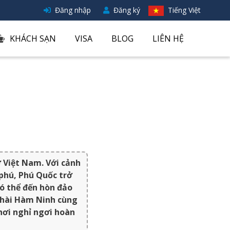
Đăng nhập
Đăng ký
Tiếng Việt
KHÁCH SẠN
VISA
BLOG
LIÊN HỆ
 Việt Nam. Với cảnh
phú, Phú Quốc trở
ó thể đến hòn đảo
 chài Hàm Ninh cùng
nơi nghỉ ngơi hoàn