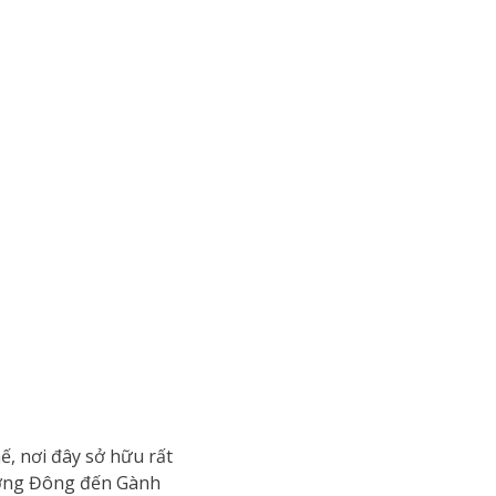
hế, nơi đây sở hữu rất
Dương Đông đến Gành