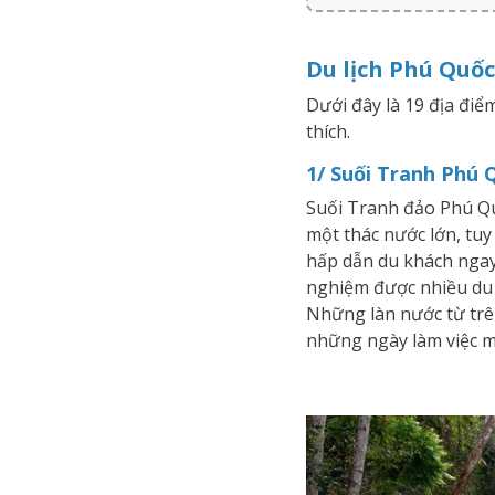
Du lịch Phú Quốc
Dưới đây là 19 địa đi
thích.
1/ Suối Tranh Phú 
Suối Tranh đảo Phú Qu
một thác nước lớn, tuy
hấp dẫn du khách ngay 
nghiệm được nhiều du 
Những làn nước từ trê
những ngày làm việc m