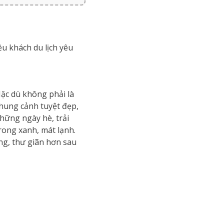
u khách du lịch yêu
ặc dù không phải là
khung cảnh tuyệt đẹp,
hững ngày hè, trải
rong xanh, mát lạnh.
ng, thư giãn hơn sau