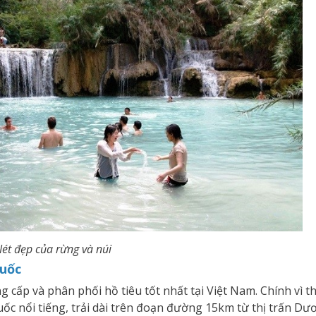
ét đẹp của rừng và núi
Quốc
g cấp và phân phối hồ tiêu tốt nhất tại Việt Nam. Chính vì t
uốc nổi tiếng, trải dài trên đoạn đường 15km từ thị trấn 