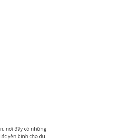
ển, nơi đây có những
iác yên bình cho du