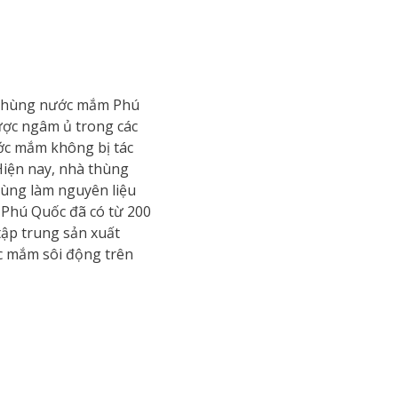
à thùng nước mắm Phú
ược ngâm ủ trong các
ớc mắm không bị tác
Hiện nay, nhà thùng
dùng làm nguyên liệu
 Phú Quốc đã có từ 200
tập trung sản xuất
c mắm sôi động trên