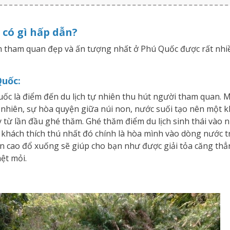
 có gì hấp dẫn?
ểm tham quan đẹp và ấn tượng nhất ở Phú Quốc được rất nhiề
Quốc:
ốc là điểm đến du lịch tự nhiên thu hút người tham quan. M
 nhiên, sự hòa quyện giữa núi non, nước suối tạo nên một 
từ lần đầu ghé thăm. Ghé thăm điểm du lịch sinh thái vào n
khách thích thú nhất đó chính là hòa mình vào dòng nước t
n cao đổ xuống sẽ giúp cho bạn như được giải tỏa căng thẳ
ệt mỏi.