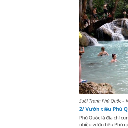
Suối Tranh Phú Quốc – N
2/ Vườn tiêu Phú 
Phú Quốc là địa chỉ cun
nhiều vườn tiêu Phú q