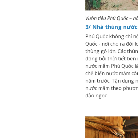
Vườn tiêu Phú Quốc – nổi
3/ Nhà thùng nướ
Phú Quốc không chỉ nổ
Quốc - nơi cho ra đời
thùng gỗ lớn. Các thù
động bởi thời tiết bên
nước mắm Phú Quốc là 
chế biến nước mắm côn
năm trước. Tận dụng n
nước mắm theo phương 
đảo ngọc.