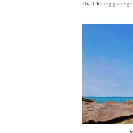
khách không gian nghỉ
Mũi Gành D