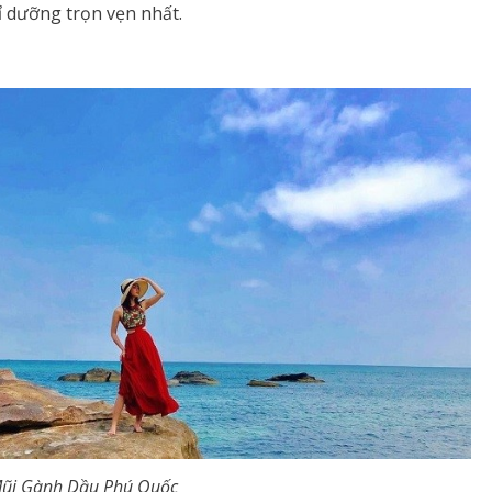
 dưỡng trọn vẹn nhất.
ầu Phú Quốc