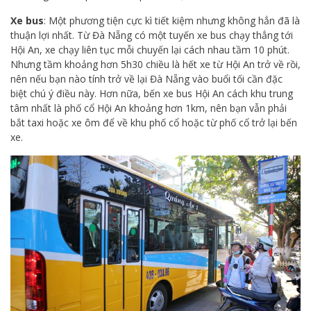
Xe bus
: Một phương tiện cực kì tiết kiệm nhưng không hẳn đã là
thuận lợi nhất. Từ Đà Nẵng có một tuyến xe bus chạy thẳng tới
Hội An, xe chạy liên tục mỗi chuyến lại cách nhau tầm 10 phút.
Nhưng tầm khoảng hơn 5h30 chiều là hết xe từ Hội An trở về rồi,
nên nếu bạn nào tính trở về lại Đà Nẵng vào buổi tối cần đặc
biệt chú ý điều này. Hơn nữa, bến xe bus Hội An cách khu trung
tâm nhất là phố cổ Hội An khoảng hơn 1km, nên bạn vẫn phải
bắt taxi hoặc xe ôm để về khu phố cổ hoặc từ phố cổ trở lại bến
xe.