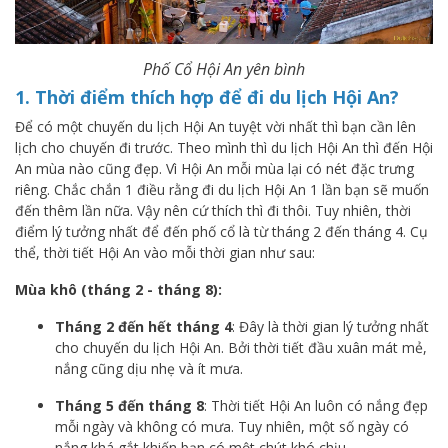
Phố Cổ Hội An yên bình
1. Thời điểm thích hợp để đi du lịch Hội An?
Để có một chuyến du lịch Hội An tuyệt vời nhất thì bạn cần lên
lịch cho chuyến đi trước. Theo mình thì du lịch Hội An thì đến Hội
An mùa nào cũng đẹp. Vì Hội An mỗi mùa lại có nét đặc trưng
riêng. Chắc chắn 1 điều rằng đi du lịch Hội An 1 lần bạn sẽ muốn
đến thêm lần nữa. Vậy nên cứ thích thì đi thôi. Tuy nhiên, thời
điểm lý tưởng nhất để đến phố cổ là từ tháng 2 đến tháng 4. Cụ
thể, thời tiết Hội An vào mỗi thời gian như sau:
Mùa khô (tháng 2 - tháng 8):
Tháng 2 đến hết tháng 4
: Đây là thời gian lý tưởng nhất
cho chuyến du lịch Hội An. Bởi thời tiết đầu xuân mát mẻ,
nắng cũng dịu nhẹ và ít mưa.
Tháng 5 đến tháng 8
: Thời tiết Hội An luôn có nắng đẹp
mỗi ngày và không có mưa. Tuy nhiên, một số ngày có
nắng khá gắt khiến bạn có một chút khó chịu.