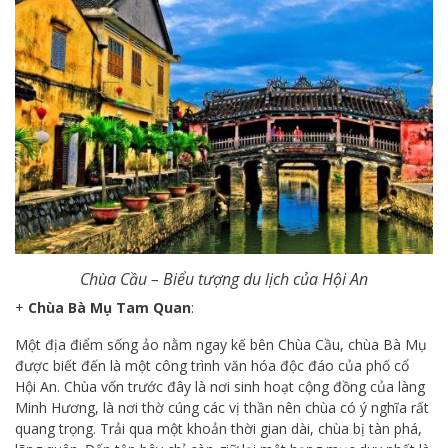
Chùa Cầu – Biểu tượng du lịch của Hội An
+
Chùa Bà Mụ Tam Quan
:
Một địa điểm sống ảo nằm ngay kế bên Chùa Cầu, chùa Bà Mụ
được biết đến là một công trình văn hóa độc đáo của phố cổ
Hội An. Chùa vốn trước đây là nơi sinh hoạt cộng đồng của làng
Minh Hương, là nơi thờ cúng các vị thần nên chùa có ý nghĩa rất
quang trọng. Trải qua một khoản thời gian dài, chùa bị tàn phá,