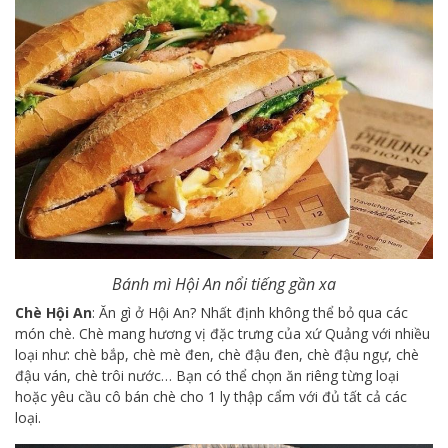
Bánh mì Hội An nổi tiếng gần xa
Chè Hội An
: Ăn gì ở Hội An? Nhất định không thể bỏ qua các
món chè. Chè mang hương vị đặc trưng của xứ Quảng với nhiều
loại như: chè bắp, chè mè đen, chè đậu đen, chè đậu ngự, chè
đậu ván, chè trôi nước… Bạn có thể chọn ăn riêng từng loại
hoặc yêu cầu cô bán chè cho 1 ly thập cẩm với đủ tất cả các
loại.