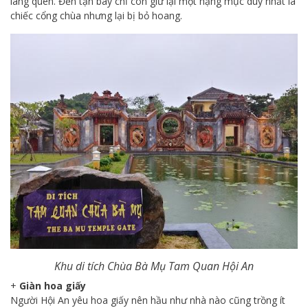
lãng quên. Đến tận bây chỉ còn giữ lại một hạng mục duy nhất là
chiếc cổng chùa nhưng lại bị bỏ hoang.
Khu di tích Chùa Bà Mụ Tam Quan Hội An
+
Giàn hoa giấy
Người Hội An yêu hoa giấy nên hầu như nhà nào cũng trồng ít