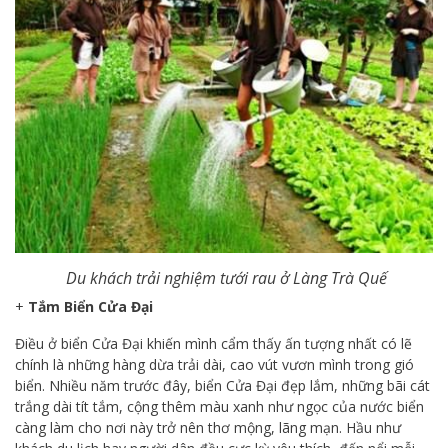
Du khách trải nghiệm tưới rau ở Làng Trà Quế
+
Tắm Biển Cửa Đại
Điều ở biển Cửa Đại khiến mình cẩm thấy ấn tượng nhất có lẽ
chính là những hàng dừa trải dài, cao vút vươn mình trong gió
biển. Nhiều năm trước đây, biển Cửa Đại đẹp lắm, những bãi cát
trắng dài tít tắm, cộng thêm màu xanh như ngọc của nước biển
càng làm cho nơi này trở nên thơ mộng, lãng mạn. Hầu như