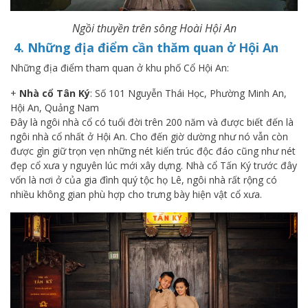
Ngồi thuyền trên sông Hoài Hội An
4. Những địa điểm cần thăm quan ở Hội An
Những địa điểm tham quan ở khu phố Cổ Hội An:
+
Nhà cổ Tân Ký
: Số 101 Nguyễn Thái Học, Phường Minh An,
Hội An, Quảng Nam
Đây là ngôi nhà cổ có tuổi đời trên 200 năm và được biết đến là
ngôi nhà cổ nhất ở Hội An. Cho đến giờ dường như nó vẫn còn
được gìn giữ trọn vẹn những nét kiến trúc độc đáo cũng như nét
đẹp cổ xưa y nguyên lúc mới xây dựng. Nhà cổ Tấn Ký trước đây
vốn là nơi ở của gia đình quý tộc họ Lê, ngôi nhà rất rộng có
nhiều không gian phù hợp cho trưng bày hiện vật cổ xưa.