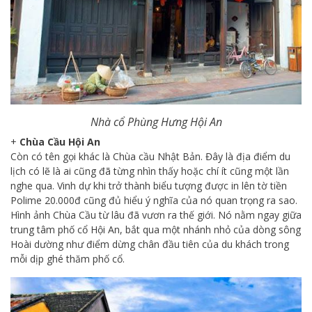
Nhà cổ Phùng Hưng Hội An
+
Chùa Cầu Hội An
Còn có tên gọi khác là Chùa cầu Nhật Bản. Đây là địa điểm du
lịch có lẽ là ai cũng đã từng nhìn thấy hoặc chí ít cũng một lần
nghe qua. Vinh dự khi trở thành biểu tượng được in lên tờ tiền
Polime 20.000đ cũng đủ hiểu ý nghĩa của nó quan trọng ra sao.
Hình ảnh Chùa Cầu từ lâu đã vươn ra thế giới. Nó nằm ngay giữa
trung tâm phố cổ Hội An, bắt qua một nhánh nhỏ của dòng sông
Hoài dường như điểm dừng chân đầu tiên của du khách trong
mỗi dịp ghé thăm phố cổ.