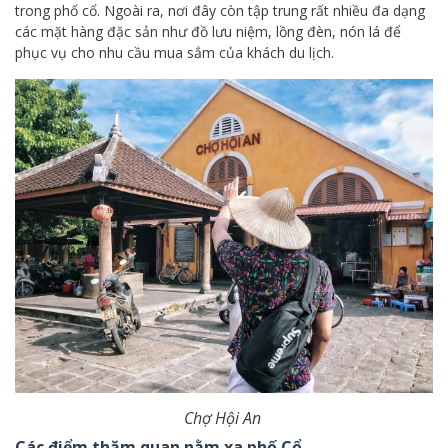
trong phố cổ. Ngoài ra, nơi đây còn tập trung rất nhiều đa dạng
các mặt hàng đặc sản như đồ lưu niệm, lồng đèn, nón lá để
phục vụ cho nhu cầu mua sắm của khách du lịch.
Chợ Hội An
Các điểm thăm quan nằm xa phố Cổ