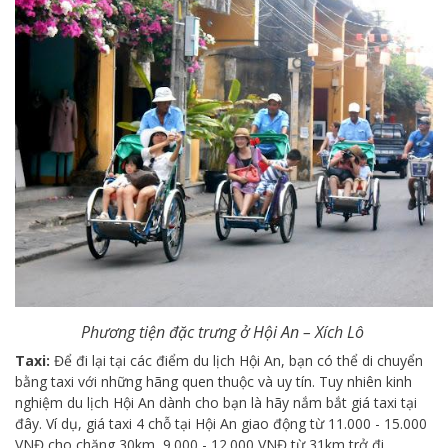
Phương tiện đặc trưng ở Hội An – Xích Lô
Taxi:
Để đi lại tại các điểm du lịch Hội An, bạn có thể di chuyển
bằng taxi với những hãng quen thuộc và uy tín. Tuy nhiên kinh
nghiệm du lịch Hội An dành cho bạn là hãy nắm bắt giá taxi tại
đây. Ví dụ, giá taxi 4 chỗ tại Hội An giao động từ 11.000 - 15.000
VNĐ cho chặng 30km, 9.000 - 12.000 VNĐ từ 31km trở đi.