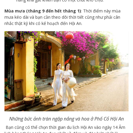
Mùa mưa (tháng 9 đến hết tháng 1)
: Thời điểm này mùa
mưa kéo dài và bạn cần theo dõi thời tiết cũng như phải cân
nhắc thật kỹ khi có kế hoạch đến Hội An.
Những bức ảnh tràn ngập nắng và hoa ở Phố Cổ Hội An
Bạn cũng có thể chọn thời gian du lịch Hội An vào ngày 14 Âm