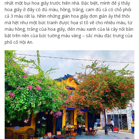
nhất một bụi hoa giấy trước hiên nhà. Đặc biệt, mình để ý thấy
hoa giấy ở đây có đủ màu, hồng, trắng, cam đủ cả có chỗ phối
cả 3 màu rất lạ. Nhìn những giàn hoa giấy đơn giản ấy thế thôi
mà hệt như một bức tranh được họa sĩ tô vẽ cho nhiều màu, từ
màu hồng, trắng của hoa giấy, đến màu xanh của lá cây nổi bần
bật trên nền của bức tường màu vàng – sắc màu đặc trưng của
phố cổ Hội An.