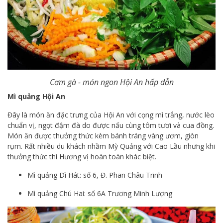
Cơm gà - món ngon Hội An hấp dẫn
Mì quảng Hội An
Đây là món ăn đặc trưng của Hội An với cọng mì trắng, nước lèo
chuẩn vị, ngọt đậm đà do được nấu cùng tôm tươi và cua đồng.
Món ăn được thưởng thức kèm bánh tráng vàng ươm, giòn
rụm. Rất nhiều du khách nhầm Mỳ Quảng với Cao Lầu nhưng khi
thưởng thức thì Hương vị hoàn toàn khác biệt.
Mì quảng Dì Hát: số 6, Đ. Phan Châu Trinh
Mì quảng Chú Hai: số 6A Trương Minh Lượng