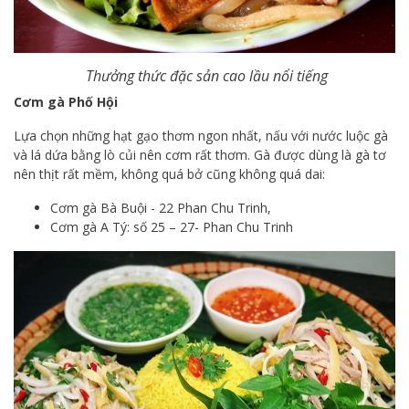
Thưởng thức đặc sản cao lầu nổi tiếng
Cơm gà Phố Hội
Lựa chọn những hạt gạo thơm ngon nhất, nấu với nước luộc gà
và lá dứa bằng lò củi nên cơm rất thơm. Gà được dùng là gà tơ
nên thịt rất mềm, không quá bở cũng không quá dai:
Cơm gà Bà Buội - 22 Phan Chu Trinh,
Cơm gà A Tý: số 25 – 27- Phan Chu Trinh