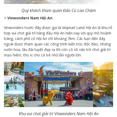
Quý khách tham quan Đảo Cù Lao Chàm
+
Vinwonders Nam Hội An
:
Vinwonders trước đây được gọi là Vinpearl Land Hội An là khu tổ
hợp vui chơi giải trí hàng đầu Hội An hiện nay với quy mô hoành
tráng, cách phố cổ Hội An chỉ khoảng 7km. Các bạn đến đây
ngoài được tham quan các công trình kiến trúc độc đáo, những
vườn hoa, lâu đài tuyệt đẹp ra thì còn có vô vàn trò chơi giải trí
mạo hiểm, thú vị cho cả trẻ nhỏ lẫn người lớn.
Khu vui chơi giải trí Vinwonders Nam Hội An