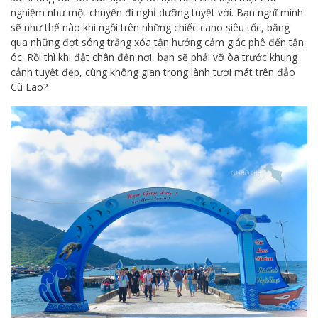
nghiệm như một chuyến đi nghỉ dưỡng tuyệt vời. Bạn nghĩ mình
sẽ như thế nào khi ngồi trên những chiếc cano siêu tốc, băng
qua những đợt sóng trắng xóa tận hưởng cảm giác phê đến tận
óc. Rồi thì khi đật chân đến nơi, bạn sẽ phải vỡ òa trước khung
cảnh tuyệt đẹp, cùng không gian trong lành tươi mát trên đảo
Cù Lao?