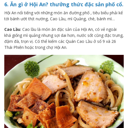
6. Ăn gì ở Hội An? thưởng thức đặc sản phố cổ.
Hội An nổi tiếng với những món ăn đường phố , tiêu biểu phải kể
tới bánh ướt thịt nướng, Cao Lầu, mì Quảng, chè, bánh mì…
Cao Lầu
: Cao lầu là món ăn đặc sản của Hội An, có vẻ ngoài
khá giống mì quảng nhưng sợi dai hơn, nước sốt cũng đặc trưng,
đậm đà, trọn vị. Có thể kiếm các Quán Cao Lầu ở số 9 và 26
Thái Phiên hoặc trong chợ Hội An.