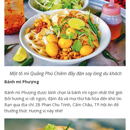
Một tô mì Quảng Phú Chiêm đầy đặn say lòng du khách
Bánh mì Phượng
Bánh mì Phượng được bình chọn là bánh mì ngon nhất thế giới.
Bởi hương vị rất ngon, đậm đà và mọi thứ hài hòa đến khó tin.
Bạn qua địa chỉ 2B Phan Chu Trinh, Cẩm Châu, TP.Hội An để
thưởng thức Hương vị này nhé!