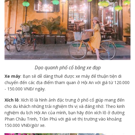
Dạo quanh phố cổ bằng xe đạp
Xe máy
: Bạn sẽ dễ dàng thuê được xe máy để thuận tiện di
chuyển đến các địa điểm tham quan ở Hội An với giá từ 120.000
- 150.000 VNĐ/ ngày.
Xích lô
: Xích lô là hình ảnh đặc trưng ở phố cổ giúp mang đến
cho du khách những trải nghiệm thi vị và đáng nhớ. Theo kinh
nghiệm du lịch Hội An của mình, bạn hãy đón xích lô ở đường
Phan Châu Trinh, Trần Phú với giá vé thị trường vào khoảng
150.000 VNĐ/giờ/ xe.