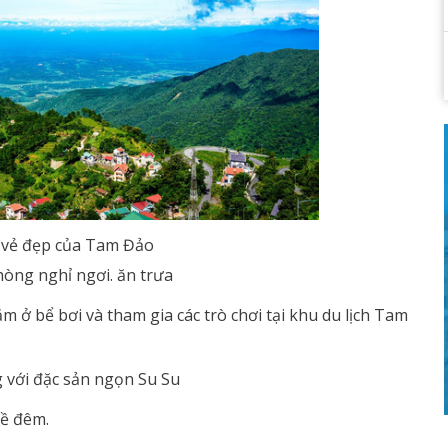
vẻ đẹp của Tam Đảo
òng nghỉ ngơi. ăn trưa
 ở bể bơi và tham gia các trò chơi tại khu du lịch Tam
 với đặc sản ngọn Su Su
về đêm.