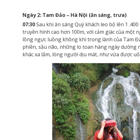
Ngày 2: Tam Đảo – Hà Nội (ăn sáng, trưa)
07:30
Sau khi ăn sáng Quý khách leo bộ lên 1 .400
truyền hình cao hơn 100m, với cảm giác của một n
lồng ngực luồng không khí trong lành của Tam Đ
phiền, sầu não, những lo toan hàng ngày dường n
khác xa lắm, lòng người dịu mát, như vừa được u