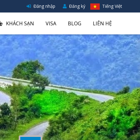
Đăng nhập
Đăng ký
Tiếng Việt
KHÁCH SẠN
VISA
BLOG
LIÊN HỆ