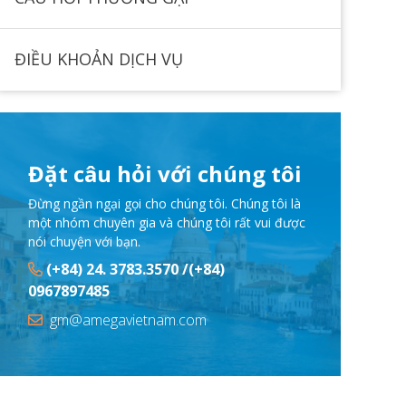
ĐIỀU KHOẢN DỊCH VỤ
Đặt câu hỏi với chúng tôi
Đừng ngần ngại gọi cho chúng tôi. Chúng tôi là
một nhóm chuyên gia và chúng tôi rất vui được
nói chuyện với bạn.
(+84) 24. 3783.3570 /(+84)
0967897485
gm@amegavietnam.com