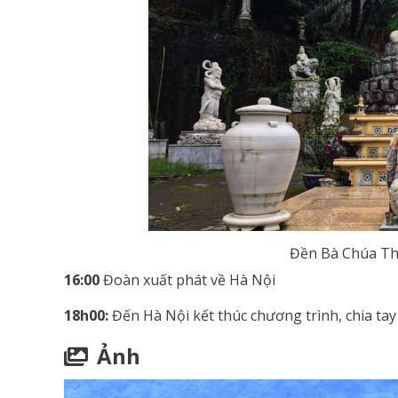
Đền Bà Chúa T
16:00
Đoàn xuất phát về Hà Nội
18h00:
Đến Hà Nội kết thúc chương trình, chia tay
Ảnh