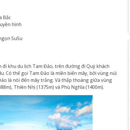
a Bắc
ruyền hình
 ngọn SuSu
 đi khu du lịch Tam Đảo, trên đường đi Quý khách
. Có thể gọi Tam Đảo là miền biển mây, bởi vùng núi
ảo là nói đến mây trắng. Và thấp thoáng giữa vùng
388m), Thiên Nhị (1375m) và Phù Nghĩa (1400m).