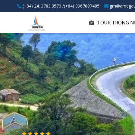
(+84) 24. 3783.3570 /(+84) 0967897485
gm@amegav
TOUR TRONG N