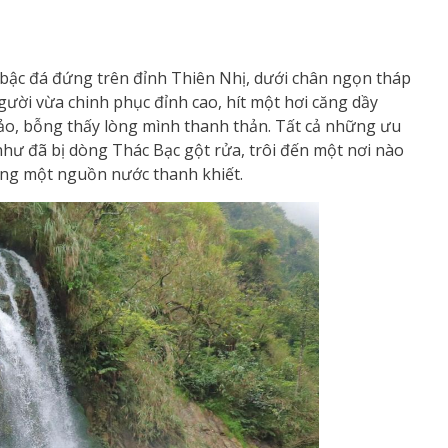
 bậc đá đứng trên đỉnh Thiên Nhị, dưới chân ngọn tháp
gười vừa chinh phục đỉnh cao, hít một hơi căng dầy
ảo, bỗng thấy lòng mình thanh thản. Tất cả những ưu
hư đã bị dòng Thác Bạc gột rửa, trôi đến một nơi nào
ống một nguồn nước thanh khiết.