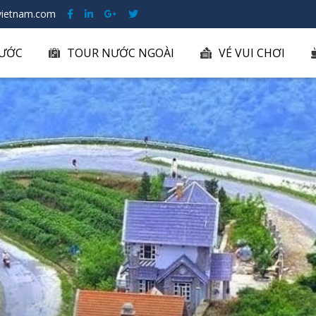
ietnam.com
ƯỚC
TOUR NƯỚC NGOÀI
VÉ VUI CHƠI