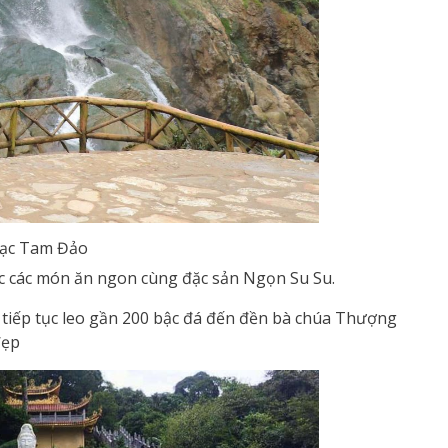
Bạc Tam Đảo
c các món ăn ngon cùng đặc sản Ngọn Su Su.
iếp tục leo gần 200 bậc đá đến đền bà chúa Thượng
đẹp