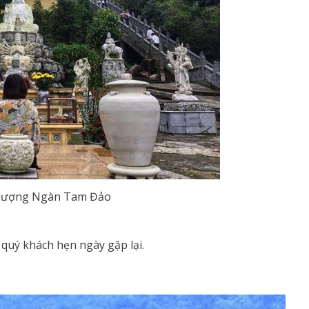
hượng Ngàn Tam Đảo
 quý khách hẹn ngày gặp lại.